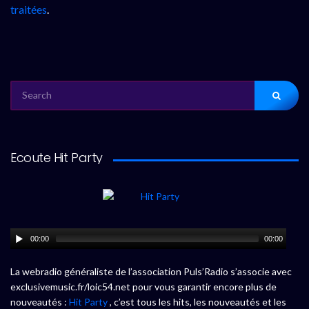
traitées
.
SEARCH
FOR:
Ecoute Hit Party
00:00
00:00
La webradio généraliste de l’association Puls’Radio s’associe avec
exclusivemusic.fr/loic54.net pour vous garantir encore plus de
nouveautés :
Hit Party
, c’est tous les hits, les nouveautés et les