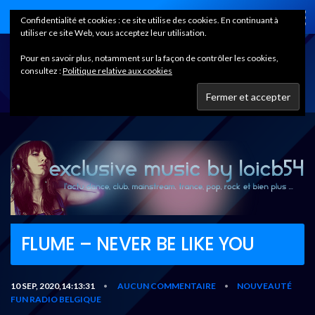
Home
Confidentialité et cookies : ce site utilise des cookies. En continuant à
utiliser ce site Web, vous acceptez leur utilisation.
Pour en savoir plus, notamment sur la façon de contrôler les cookies,
consultez :
Politique relative aux cookies
FLUME – NEVER BE LIKE YOU
10 SEP, 2020,14:13:31
AUCUN COMMENTAIRE
NOUVEAUTÉ
•
•
FUN RADIO BELGIQUE