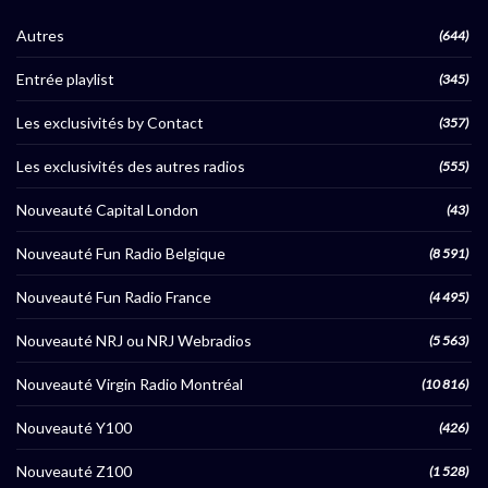
Autres
(644)
Entrée playlist
(345)
Les exclusivités by Contact
(357)
Les exclusivités des autres radios
(555)
Nouveauté Capital London
(43)
Nouveauté Fun Radio Belgique
(8 591)
Nouveauté Fun Radio France
(4 495)
Nouveauté NRJ ou NRJ Webradios
(5 563)
Nouveauté Virgin Radio Montréal
(10 816)
Nouveauté Y100
(426)
Nouveauté Z100
(1 528)