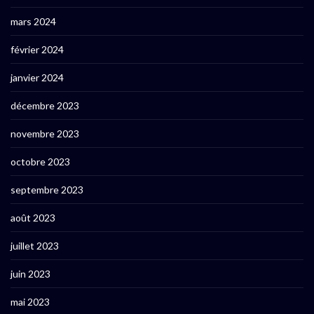
mars 2024
février 2024
janvier 2024
décembre 2023
novembre 2023
octobre 2023
septembre 2023
août 2023
juillet 2023
juin 2023
mai 2023