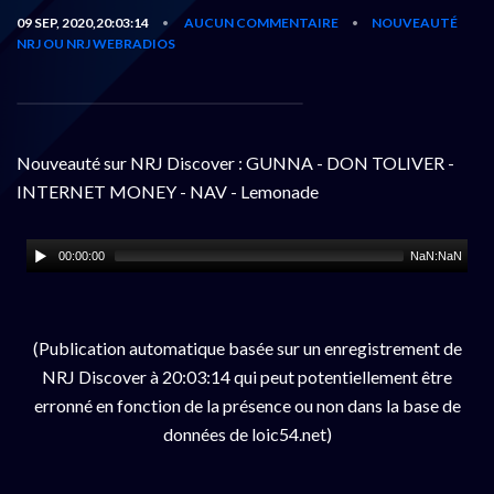
09 SEP, 2020,20:03:14
AUCUN COMMENTAIRE
NOUVEAUTÉ
•
•
NRJ OU NRJ WEBRADIOS
Nouveauté sur NRJ Discover : GUNNA - DON TOLIVER -
INTERNET MONEY - NAV - Lemonade
00:00:00
NaN:NaN
(Publication automatique basée sur un enregistrement de
NRJ Discover à 20:03:14 qui peut potentiellement être
erronné en fonction de la présence ou non dans la base de
données de loic54.net)