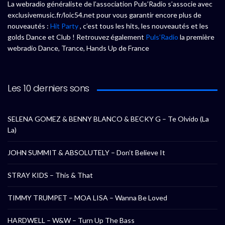
La webradio généraliste de l’association Puls’Radio s’associe avec
exclusivemusic.fr/loic54.net pour vous garantir encore plus de
nouveautés :
Hit Party
, c’est tous les hits, les nouveautés et les
golds Dance et Club ! Retrouvez également
Puls’Radio
la première
webradio Dance, Trance, Hands Up de France
Les 10 derniers sons
SELENA GOMEZ & BENNY BLANCO & BECKY G – Te Olvido (La
La)
JOHN SUMMIT & ABSOLUTELY – Don’t Believe It
STRAY KIDS – This & That
TIMMY TRUMPET – MOA LISA – Wanna Be Loved
HARDWELL – W&W – Turn Up The Bass