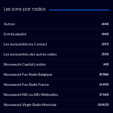
Les sons par radios
Autres
(644)
Entrée playlist
(345)
Les exclusivités by Contact
(357)
Les exclusivités des autres radios
(555)
Nouveauté Capital London
(43)
Nouveauté Fun Radio Belgique
(8 586)
Nouveauté Fun Radio France
(4 495)
Nouveauté NRJ ou NRJ Webradios
(5 563)
Nouveauté Virgin Radio Montréal
(10 815)