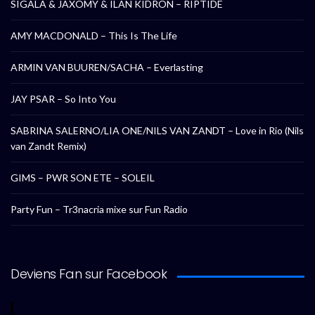
SIGALA & JAXOMY & ILAN KIDRON – RIPTIDE
AMY MACDONALD – This Is The Life
ARMIN VAN BUUREN/SACHA – Everlasting
JAY PSAR – So Into You
SABRINA SALERNO/LIA ONE/NILS VAN ZANDT – Love in Rio (Nils
van Zandt Remix)
GIMS – PWR SON ETE – SOLEIL
Party Fun – Tr3nacria mixe sur Fun Radio
Deviens Fan sur Facebook