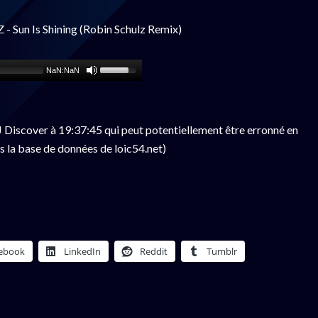
Sun Is Shining (Robin Schulz Remix)
NaN:NaN
Discover à 19:37:45 qui peut potentiellement être erronné en
s la base de données de loic54.net)
ebook
LinkedIn
Reddit
Tumblr