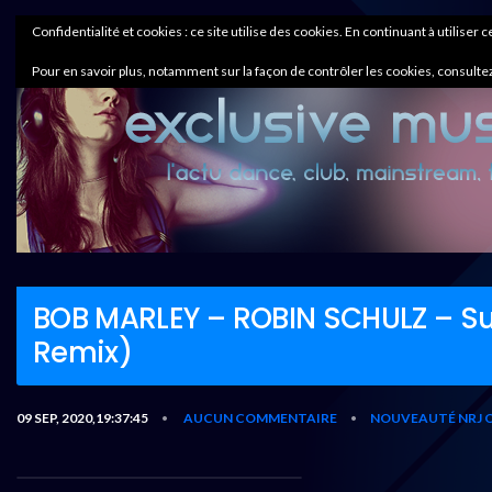
Confidentialité et cookies : ce site utilise des cookies. En continuant à utiliser 
Pour en savoir plus, notamment sur la façon de contrôler les cookies, consultez
BOB MARLEY – ROBIN SCHULZ – Sun
Remix)
09 SEP, 2020,19:37:45
AUCUN COMMENTAIRE
NOUVEAUTÉ NRJ 
•
•