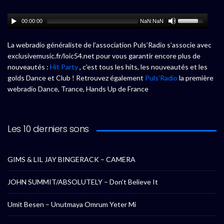
00:00:00
NaN:NaN
La webradio généraliste de l’association Puls’Radio s’associe avec
exclusivemusic.fr/loic54.net pour vous garantir encore plus de
nouveautés :
Hit Party
, c’est tous les hits, les nouveautés et les
golds Dance et Club ! Retrouvez également
Puls’Radio
la première
webradio Dance, Trance, Hands Up de France
Les 10 derniers sons
GIMS & LIL JAY BINGERACK – CAMERA
JOHN SUMMIT/ABSOLUTELY – Don’t Believe It
Umit Besen – Unutmaya Omrum Yeter Mi