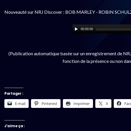
Nouveauté sur NRJ Discover : BOB MARLEY - ROBIN SCHULZ - 
00:00:00
(Publication automatique basée sur un enregistrement de NRJ 
fonction de la présence ou non dan
Partager :
E-mail
Pinterest
Imprimer
X
Fac
J’aime ça :