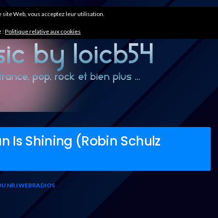
ce site Web, vous acceptez leur utilisation.
 :
Politique relative aux cookies
 Is Shining (Robin Schulz
OU NRJ WEBRADIOS