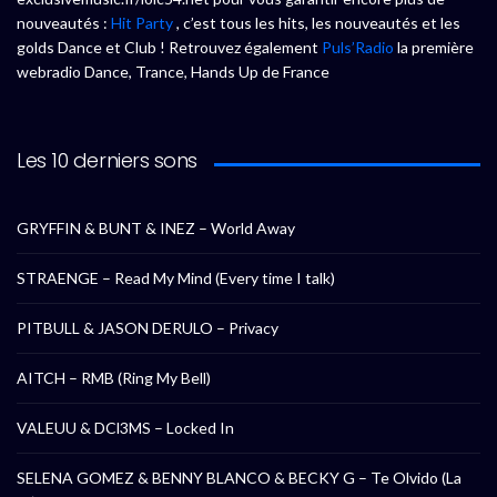
nouveautés :
Hit Party
, c’est tous les hits, les nouveautés et les
golds Dance et Club ! Retrouvez également
Puls’Radio
la première
webradio Dance, Trance, Hands Up de France
Les 10 derniers sons
GRYFFIN & BUNT & INEZ – World Away
STRAENGE – Read My Mind (Every time I talk)
PITBULL & JASON DERULO – Privacy
AITCH – RMB (Ring My Bell)
VALEUU & DCl3MS – Locked In
SELENA GOMEZ & BENNY BLANCO & BECKY G – Te Olvido (La