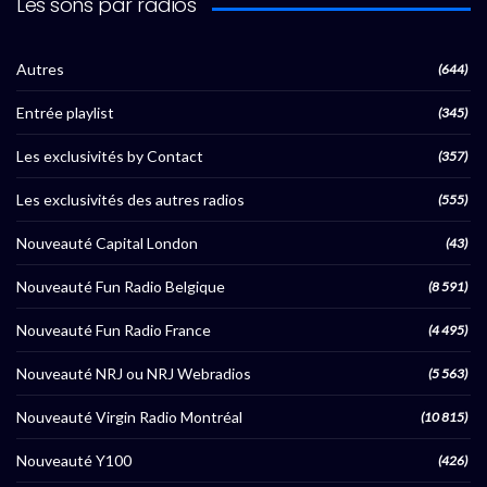
Les sons par radios
Autres
(644)
Entrée playlist
(345)
Les exclusivités by Contact
(357)
Les exclusivités des autres radios
(555)
Nouveauté Capital London
(43)
Nouveauté Fun Radio Belgique
(8 591)
Nouveauté Fun Radio France
(4 495)
Nouveauté NRJ ou NRJ Webradios
(5 563)
Nouveauté Virgin Radio Montréal
(10 815)
Nouveauté Y100
(426)