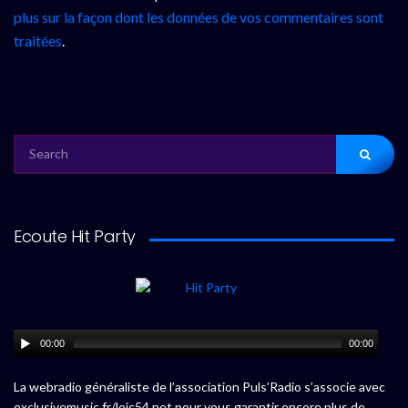
plus sur la façon dont les données de vos commentaires sont
traitées
.
SEARCH
FOR:
Ecoute Hit Party
00:00
00:00
La webradio généraliste de l’association Puls’Radio s’associe avec
exclusivemusic.fr/loic54.net pour vous garantir encore plus de