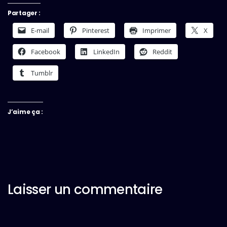
Partager :
E-mail
Pinterest
Imprimer
X
Facebook
LinkedIn
Reddit
Tumblr
J’aime ça :
Laisser un commentaire