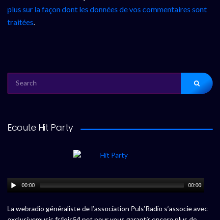
plus sur la façon dont les données de vos commentaires sont
traitées
.
SEARCH
FOR:
Ecoute Hit Party
00:00
00:00
La webradio généraliste de l’association Puls’Radio s’associe avec
exclusivemusic.fr/loic54.net pour vous garantir encore plus de