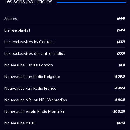
Les sons par radios
Autres
(644)
Entrée playlist
(345)
Les exclusivités by Contact
(357)
Les exclusivités des autres radios
(555)
Nouveauté Capital London
(43)
Nouveauté Fun Radio Belgique
(8 591)
Nouveauté Fun Radio France
(4 495)
Nouveauté NRJ ou NRJ Webradios
(5 563)
Nouveauté Virgin Radio Montréal
(10 818)
Nouveauté Y100
(426)