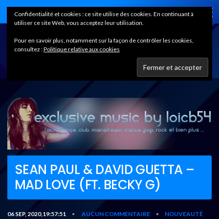
Home
Confidentialité et cookies : ce site utilise des cookies. En continuant à
utiliser ce site Web, vous acceptez leur utilisation.
Pour en savoir plus, notamment sur la façon de contrôler les cookies,
consultez :
Politique relative aux cookies
SEAN PAUL & DAVID GUETTA –
MAD LOVE (FT. BECKY G)
06 SEP, 2020,19:57:51
AUCUN COMMENTAIRE
NOUVEAUTÉ
•
•