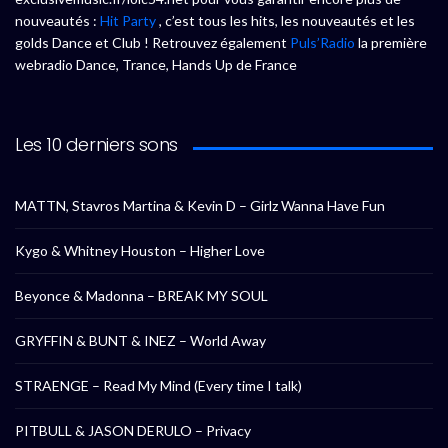
nouveautés :
Hit Party
, c’est tous les hits, les nouveautés et les
golds Dance et Club ! Retrouvez également
Puls’Radio
la première
webradio Dance, Trance, Hands Up de France
Les 10 derniers sons
MATTN, Stavros Martina & Kevin D – Girlz Wanna Have Fun
Kygo & Whitney Houston – Higher Love
Beyonce & Madonna – BREAK MY SOUL
GRYFFIN & BUNT & INEZ – World Away
STRAENGE – Read My Mind (Every time I talk)
PITBULL & JASON DERULO – Privacy