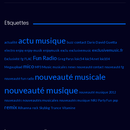
Étiquettes
actu musique
contact
David Guetta
actualité
buzz
Dario
exclusivemusic.fr
electro
enjoy
enjoy-musik
enjoymusik
exclu
exclusivemusic
Fun Radio
loic54
Exclusivité
fg
FLAC
Greg Parys
loic54.net
loicb54
mico
Music
Megaupload
MP3
musicales
news
nouveauté contact
nouveauté fg
nouveauté musicale
nouveauté fun radio
nouveauté musique
nouveauté musique 2012
nouveautés musicales
NRJ
nouveautés
nouveautés musique
Party Fun
pop
remix
Rihanna
rock
Skyblog
Trance
Vitamine