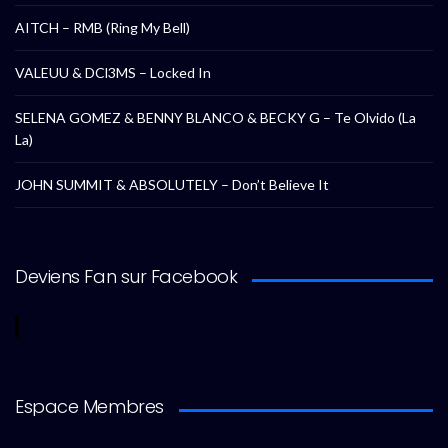
AITCH – RMB (Ring My Bell)
VALEUU & DCl3MS – Locked In
SELENA GOMEZ & BENNY BLANCO & BECKY G – Te Olvido (La
La)
JOHN SUMMIT & ABSOLUTELY – Don’t Believe It
Deviens Fan sur Facebook
Espace Membres