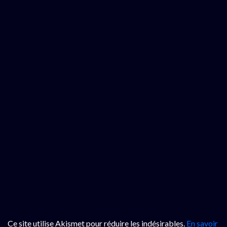
Ce site utilise Akismet pour réduire les indésirables.
En savoir