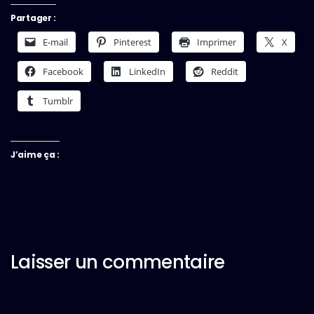
Partager :
E-mail
Pinterest
Imprimer
X
Facebook
LinkedIn
Reddit
Tumblr
J’aime ça :
Laisser un commentaire