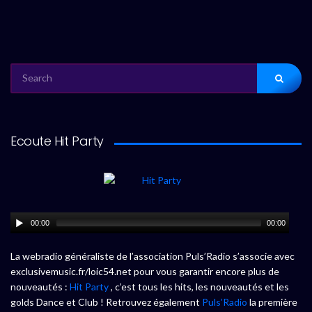
SEARCH
FOR:
Ecoute Hit Party
00:00
00:00
La webradio généraliste de l’association Puls’Radio s’associe avec
exclusivemusic.fr/loic54.net pour vous garantir encore plus de
nouveautés :
Hit Party
, c’est tous les hits, les nouveautés et les
golds Dance et Club ! Retrouvez également
Puls’Radio
la première