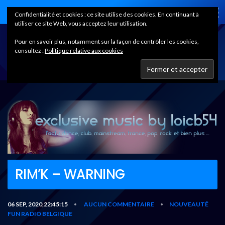
Home
Confidentialité et cookies : ce site utilise des cookies. En continuant à
utiliser ce site Web, vous acceptez leur utilisation.
Pour en savoir plus, notamment sur la façon de contrôler les cookies,
consultez :
Politique relative aux cookies
RIM’K – WARNING
06 SEP, 2020,22:45:15
AUCUN COMMENTAIRE
NOUVEAUTÉ
•
•
FUN RADIO BELGIQUE