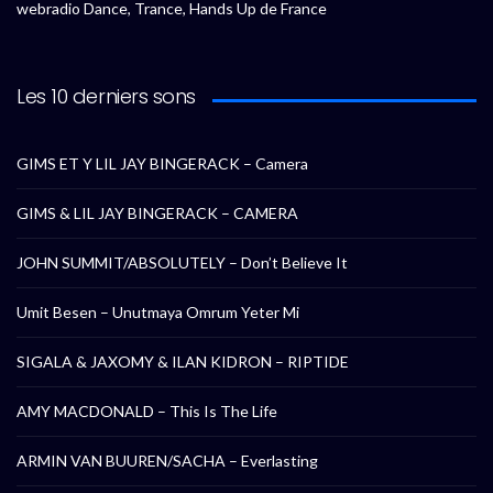
webradio Dance, Trance, Hands Up de France
Les 10 derniers sons
GIMS ET Y LIL JAY BINGERACK – Camera
GIMS & LIL JAY BINGERACK – CAMERA
JOHN SUMMIT/ABSOLUTELY – Don’t Believe It
Umit Besen – Unutmaya Omrum Yeter Mi
SIGALA & JAXOMY & ILAN KIDRON – RIPTIDE
AMY MACDONALD – This Is The Life
ARMIN VAN BUUREN/SACHA – Everlasting