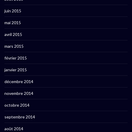
juin 2015
mai 2015
avril 2015
mars 2015
février 2015
janvier 2015
décembre 2014
novembre 2014
octobre 2014
septembre 2014
août 2014