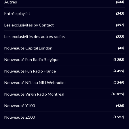
Autres
(644)
Entrée playlist
(345)
Les exclusivités by Contact
(357)
Les exclusivités des autres radios
(555)
Nouveauté Capital London
(43)
Nouveauté Fun Radio Belgique
(8 582)
Nouveauté Fun Radio France
(4 495)
Nouveauté NRJ ou NRJ Webradios
(5 549)
Nouveauté Virgin Radio Montréal
(10 815)
Nouveauté Y100
(426)
Nouveauté Z100
(1 527)