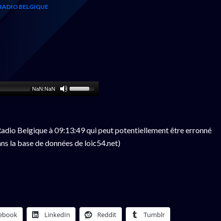
RADIO BELGIQUE
NaN:NaN
adio Belgique à 09:13:49 qui peut potentiellement être erronné
ns la base de données de loic54.net)
ebook
LinkedIn
Reddit
Tumblr