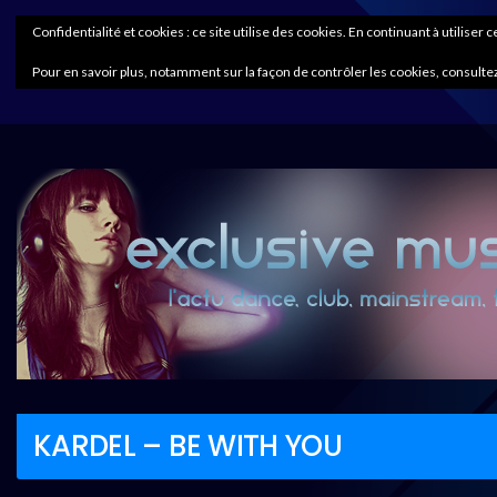
Confidentialité et cookies : ce site utilise des cookies. En continuant à utiliser 
Pour en savoir plus, notamment sur la façon de contrôler les cookies, consultez
KARDEL – BE WITH YOU