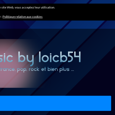
ce site Web, vous acceptez leur utilisation.
 :
Politique relative aux cookies