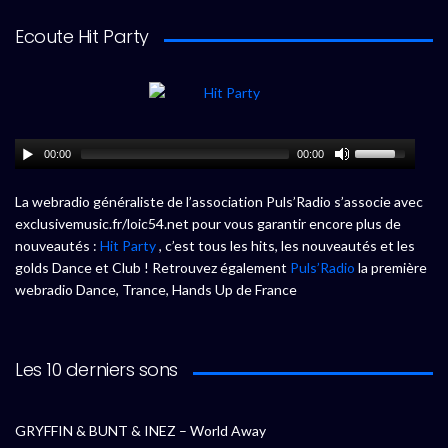
Ecoute Hit Party
00:00
00:00
La webradio généraliste de l’association Puls’Radio s’associe avec
exclusivemusic.fr/loic54.net pour vous garantir encore plus de
nouveautés :
Hit Party
, c’est tous les hits, les nouveautés et les
golds Dance et Club ! Retrouvez également
Puls’Radio
la première
webradio Dance, Trance, Hands Up de France
Les 10 derniers sons
GRYFFIN & BUNT & INEZ – World Away