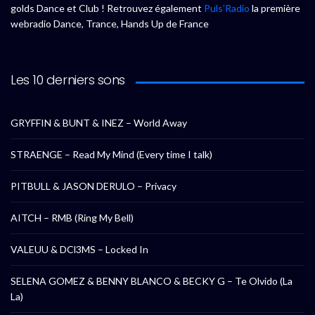
golds Dance et Club ! Retrouvez également
Puls’Radio
la première
webradio Dance, Trance, Hands Up de France
Les 10 derniers sons
GRYFFIN & BUNT & INEZ – World Away
STRAENGE – Read My Mind (Every time I talk)
PITBULL & JASON DERULO – Privacy
AITCH – RMB (Ring My Bell)
VALEUU & DCl3MS – Locked In
SELENA GOMEZ & BENNY BLANCO & BECKY G – Te Olvido (La
La)