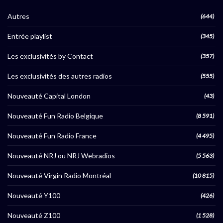
Autres
(644)
Entrée playlist
(345)
Les exclusivités by Contact
(357)
Les exclusivités des autres radios
(555)
Nouveauté Capital London
(43)
Nouveauté Fun Radio Belgique
(8 591)
Nouveauté Fun Radio France
(4 495)
Nouveauté NRJ ou NRJ Webradios
(5 563)
Nouveauté Virgin Radio Montréal
(10 815)
Nouveauté Y100
(426)
Nouveauté Z100
(1 528)