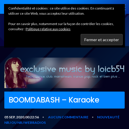
Home
Confidentialité et cookies : ce site utilise des cookies. En continuant à
utiliser ce site Web, vous acceptez leur utilisation.
Pour en savoir plus, notamment sur la façon de contrôler les cookies,
consultez :
Politique relative aux cookies
BOOMDABASH – Karaoke
05 SEP, 2020,00:22:56
AUCUN COMMENTAIRE
NOUVEAUTÉ
•
•
NRJ OU NRJ WEBRADIOS