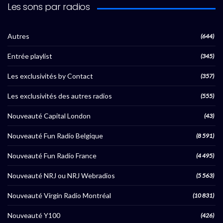
Les sons par radios
Autres
(644)
Entrée playlist
(345)
Les exclusivités by Contact
(357)
Les exclusivités des autres radios
(555)
Nouveauté Capital London
(43)
Nouveauté Fun Radio Belgique
(8 591)
Nouveauté Fun Radio France
(4 495)
Nouveauté NRJ ou NRJ Webradios
(5 563)
Nouveauté Virgin Radio Montréal
(10 831)
Nouveauté Y100
(426)