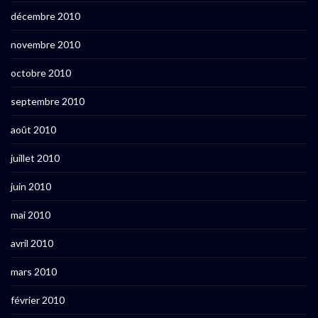
décembre 2010
novembre 2010
octobre 2010
septembre 2010
août 2010
juillet 2010
juin 2010
mai 2010
avril 2010
mars 2010
février 2010