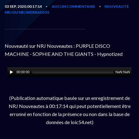
03 SEP, 2020,00:17:14
AUCUN COMMENTAIRE
NOUVEAUTÉ
•
•
NRJ OU NRJ WEBRADIOS
Nouveauté sur NRJ Nouveautes : PURPLE DISCO
MACHINE - SOPHIE AND THE GIANTS - Hypnotized
00:00:00
NaN:NaN
(Publication automatique basée sur un enregistrement de
NRJ Nouveautes à 00:17:14 qui peut potentiellement être
erronné en fonction de la présence ou non dans la base de
données de loic54.net)