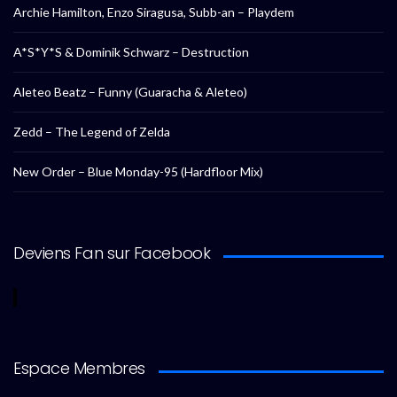
Archie Hamilton, Enzo Siragusa, Subb-an – Playdem
A*S*Y*S & Dominik Schwarz – Destruction
Aleteo Beatz – Funny (Guaracha & Aleteo)
Zedd – The Legend of Zelda
New Order – Blue Monday-95 (Hardfloor Mix)
Deviens Fan sur Facebook
Espace Membres