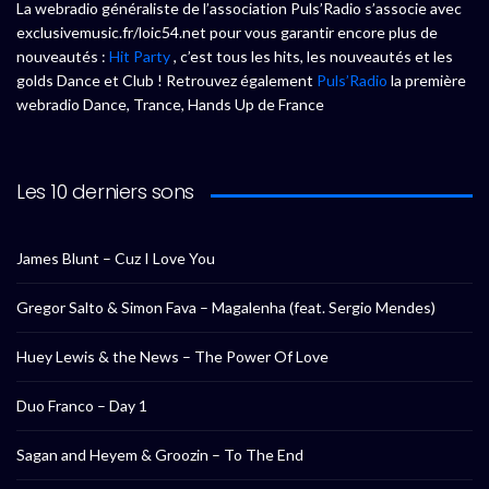
La webradio généraliste de l’association Puls’Radio s’associe avec
exclusivemusic.fr/loic54.net pour vous garantir encore plus de
nouveautés :
Hit Party
, c’est tous les hits, les nouveautés et les
golds Dance et Club ! Retrouvez également
Puls’Radio
la première
webradio Dance, Trance, Hands Up de France
Les 10 derniers sons
James Blunt – Cuz I Love You
Gregor Salto & Simon Fava – Magalenha (feat. Sergio Mendes)
Huey Lewis & the News – The Power Of Love
Duo Franco – Day 1
Sagan and Heyem & Groozin – To The End