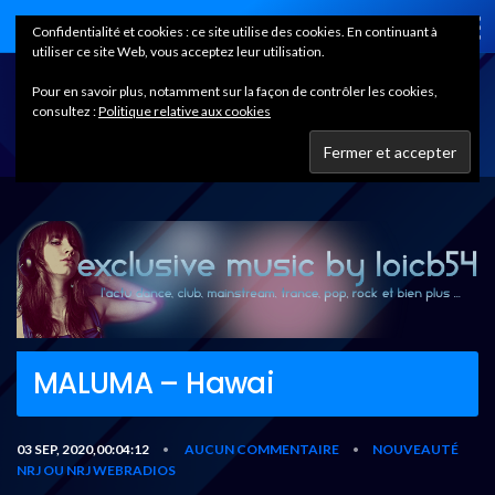
Home
Confidentialité et cookies : ce site utilise des cookies. En continuant à
utiliser ce site Web, vous acceptez leur utilisation.
Pour en savoir plus, notamment sur la façon de contrôler les cookies,
consultez :
Politique relative aux cookies
MALUMA – Hawai
03 SEP, 2020,00:04:12
AUCUN COMMENTAIRE
NOUVEAUTÉ
•
•
NRJ OU NRJ WEBRADIOS