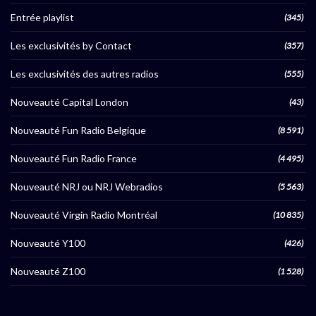
Entrée playlist
(345)
Les exclusivités by Contact
(357)
Les exclusivités des autres radios
(555)
Nouveauté Capital London
(43)
Nouveauté Fun Radio Belgique
(8 591)
Nouveauté Fun Radio France
(4 495)
Nouveauté NRJ ou NRJ Webradios
(5 563)
Nouveauté Virgin Radio Montréal
(10 835)
Nouveauté Y100
(426)
Nouveauté Z100
(1 528)