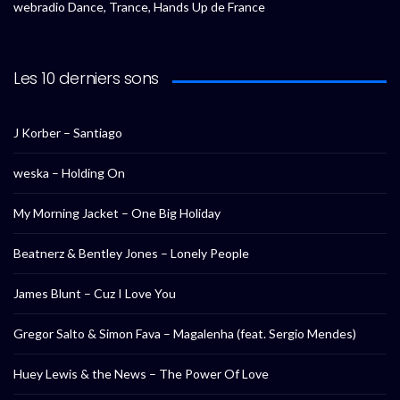
webradio Dance, Trance, Hands Up de France
Les 10 derniers sons
J Korber – Santiago
weska – Holding On
My Morning Jacket – One Big Holiday
Beatnerz & Bentley Jones – Lonely People
James Blunt – Cuz I Love You
Gregor Salto & Simon Fava – Magalenha (feat. Sergio Mendes)
Huey Lewis & the News – The Power Of Love