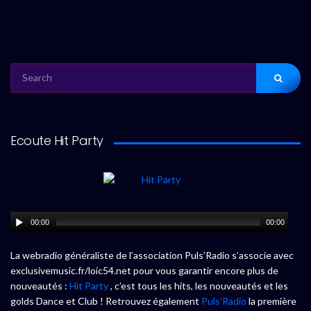
SEARCH
FOR:
Ecoute Hit Party
00:00
00:00
La webradio généraliste de l’association Puls’Radio s’associe avec
exclusivemusic.fr/loic54.net pour vous garantir encore plus de
nouveautés :
Hit Party
, c’est tous les hits, les nouveautés et les
golds Dance et Club ! Retrouvez également
Puls’Radio
la première