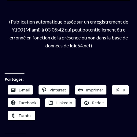
(Publication automatique basée sur un enregistrement de
Y100 (Miami) à 03:05:42 qui peut potentiellement être
erronné en fonction de la présence ou non dans la base de
données de loic54.net)
Partager :
E-mail
Pinterest
Imprimer
X
Facebook
LinkedIn
Reddit
Tumblr