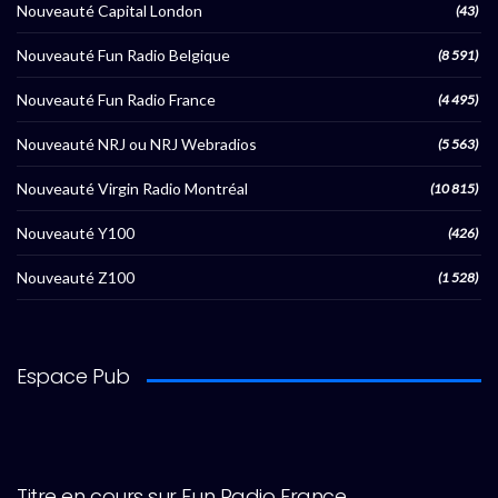
Nouveauté Capital London
(43)
Nouveauté Fun Radio Belgique
(8 591)
Nouveauté Fun Radio France
(4 495)
Nouveauté NRJ ou NRJ Webradios
(5 563)
Nouveauté Virgin Radio Montréal
(10 815)
Nouveauté Y100
(426)
Nouveauté Z100
(1 528)
Espace Pub
Titre en cours sur Fun Radio France