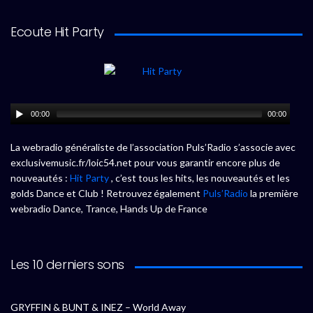
Ecoute Hit Party
00:00
00:00
La webradio généraliste de l’association Puls’Radio s’associe avec
exclusivemusic.fr/loic54.net pour vous garantir encore plus de
nouveautés :
Hit Party
, c’est tous les hits, les nouveautés et les
golds Dance et Club ! Retrouvez également
Puls’Radio
la première
webradio Dance, Trance, Hands Up de France
Les 10 derniers sons
GRYFFIN & BUNT & INEZ – World Away