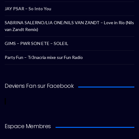
JAY PSAR – So Into You
SABRINA SALERNO/LIA ONE/NILS VAN ZANDT – Love in Rio (Nils
van Zandt Remix)
GIMS – PWR SON ETE – SOLEIL
Party Fun – Tr3nacria mixe sur Fun Radio
Deviens Fan sur Facebook
Espace Membres