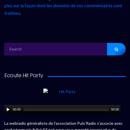
plus sur la façon dont les données de vos commentaires sont
traitées
.
SEARCH
FOR:
Ecoute Hit Party
00:00
00:00
La webradio généraliste de l’association Puls’Radio s’associe avec
exclusivemusic.fr/loic54.net pour vous garantir encore plus de