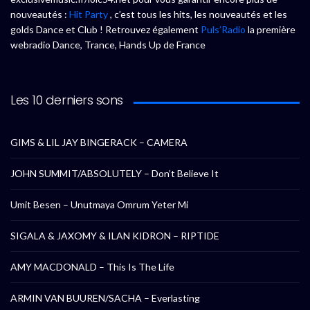
nouveautés :
Hit Party
, c’est tous les hits, les nouveautés et les
golds Dance et Club ! Retrouvez également
Puls’Radio
la première
webradio Dance, Trance, Hands Up de France
Les 10 derniers sons
GIMS & LIL JAY BINGERACK – CAMERA
JOHN SUMMIT/ABSOLUTELY – Don’t Believe It
Umit Besen – Unutmaya Omrum Yeter Mi
SIGALA & JAXOMY & ILAN KIDRON – RIPTIDE
AMY MACDONALD – This Is The Life
ARMIN VAN BUUREN/SACHA – Everlasting