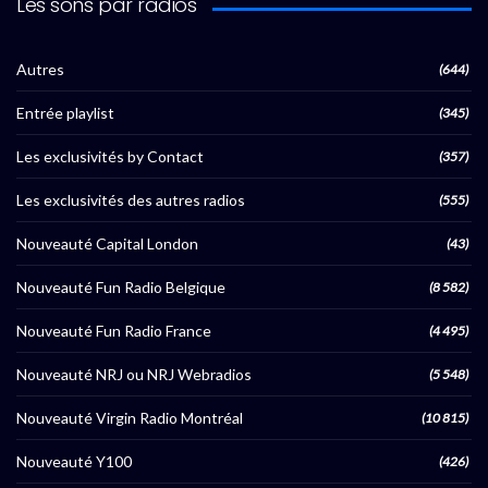
Les sons par radios
Autres
(644)
Entrée playlist
(345)
Les exclusivités by Contact
(357)
Les exclusivités des autres radios
(555)
Nouveauté Capital London
(43)
Nouveauté Fun Radio Belgique
(8 582)
Nouveauté Fun Radio France
(4 495)
Nouveauté NRJ ou NRJ Webradios
(5 548)
Nouveauté Virgin Radio Montréal
(10 815)
Nouveauté Y100
(426)