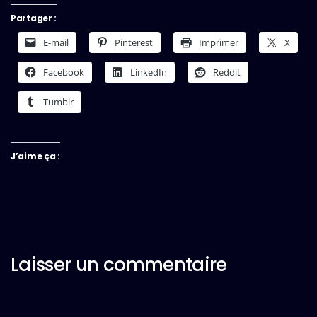
Partager :
E-mail
Pinterest
Imprimer
X
Facebook
LinkedIn
Reddit
Tumblr
J’aime ça :
Laisser un commentaire