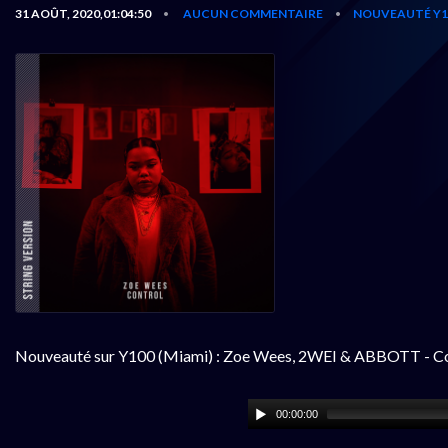
31 AOÛT, 2020,01:04:50
AUCUN COMMENTAIRE
NOUVEAUTÉ Y1
•
•
Nouveauté sur Y100 (Miami) : Zoe Wees, 2WEI & ABBOTT - C
00:00:00