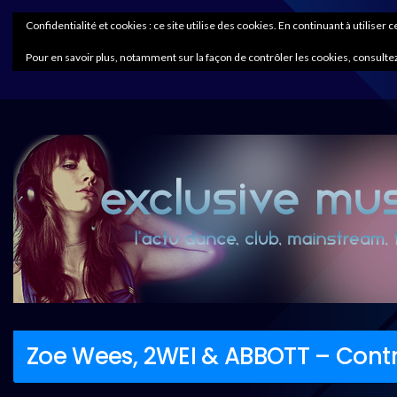
Confidentialité et cookies : ce site utilise des cookies. En continuant à utiliser 
Pour en savoir plus, notamment sur la façon de contrôler les cookies, consultez
Zoe Wees, 2WEI & ABBOTT – Contr