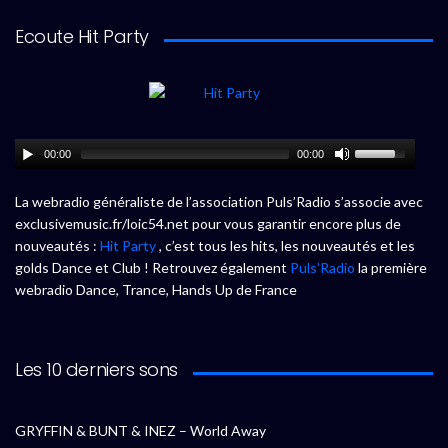
Ecoute Hit Party
00:00
00:00
La webradio généraliste de l’association Puls’Radio s’associe avec
exclusivemusic.fr/loic54.net pour vous garantir encore plus de
nouveautés :
Hit Party
, c’est tous les hits, les nouveautés et les
golds Dance et Club ! Retrouvez également
Puls’Radio
la première
webradio Dance, Trance, Hands Up de France
Les 10 derniers sons
GRYFFIN & BUNT & INEZ – World Away