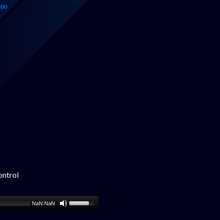
00
ontrol
NaN:NaN