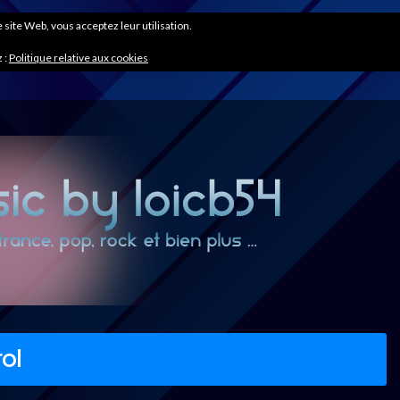
ce site Web, vous acceptez leur utilisation.
 :
Politique relative aux cookies
ol