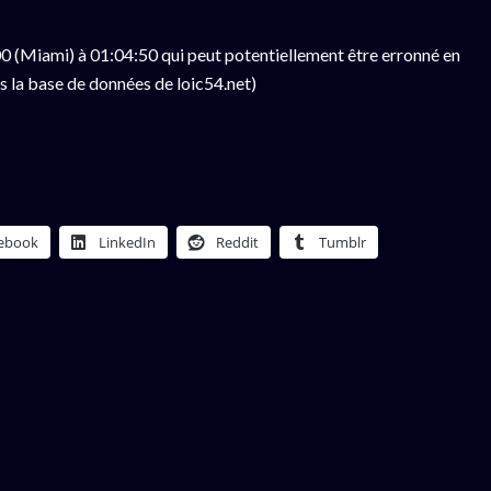
 (Miami) à 01:04:50 qui peut potentiellement être erronné en
s la base de données de loic54.net)
ebook
LinkedIn
Reddit
Tumblr