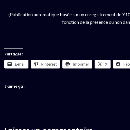
(Publication automatique basée sur un enregistrement de Y100
fonction de la présence ou non dan
Partager :
E-mail
Pinterest
Imprimer
X
Fac
J’aime ça :