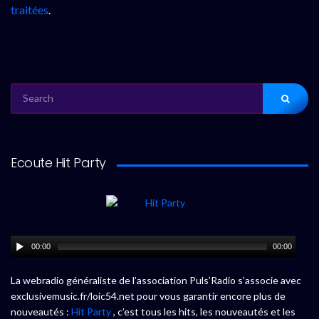
traitées
.
SEARCH
FOR:
Ecoute Hit Party
00:00
00:00
La webradio généraliste de l’association Puls’Radio s’associe avec
exclusivemusic.fr/loic54.net pour vous garantir encore plus de
nouveautés :
Hit Party
, c’est tous les hits, les nouveautés et les