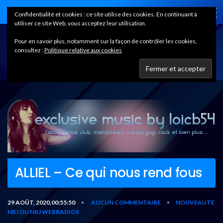
Home
Confidentialité et cookies : ce site utilise des cookies. En continuant à
utiliser ce site Web, vous acceptez leur utilisation.
Pour en savoir plus, notamment sur la façon de contrôler les cookies,
consultez :
Politique relative aux cookies
ALLIEL – Ce qui nous rend fous
29 AOÛT, 2020,00:55:50
AUCUN COMMENTAIRE
NOUVEAUTÉ
•
•
NRJ OU NRJ WEBRADIOS