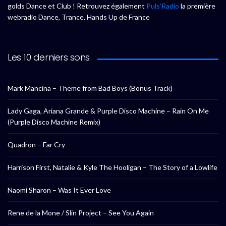
golds Dance et Club ! Retrouvez également
Puls’Radio
la première
webradio Dance, Trance, Hands Up de France
Les 10 derniers sons
Mark Mancina – Theme from Bad Boys (Bonus Track)
Lady Gaga, Ariana Grande & Purple Disco Machine – Rain On Me
(Purple Disco Machine Remix)
Quadron – Far Cry
Harrison First, Natalie & Kyle The Hooligan – The Story of a Lowlife
Naomi Sharon – Was It Ever Love
Rene de la Mone / Slin Project – See You Again