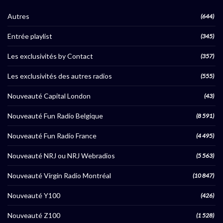
Autres
(644)
Entrée playlist
(345)
Les exclusivités by Contact
(357)
Les exclusivités des autres radios
(555)
Nouveauté Capital London
(43)
Nouveauté Fun Radio Belgique
(8 591)
Nouveauté Fun Radio France
(4 495)
Nouveauté NRJ ou NRJ Webradios
(5 563)
Nouveauté Virgin Radio Montréal
(10 847)
Nouveauté Y100
(426)
Nouveauté Z100
(1 528)