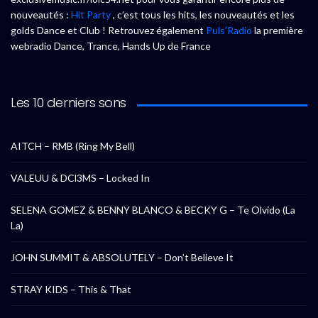
nouveautés :
Hit Party
, c’est tous les hits, les nouveautés et les
golds Dance et Club ! Retrouvez également
Puls’Radio
la première
webradio Dance, Trance, Hands Up de France
Les 10 derniers sons
AITCH – RMB (Ring My Bell)
VALEUU & DCl3MS – Locked In
SELENA GOMEZ & BENNY BLANCO & BECKY G – Te Olvido (La
La)
JOHN SUMMIT & ABSOLUTELY – Don’t Believe It
STRAY KIDS – This & That