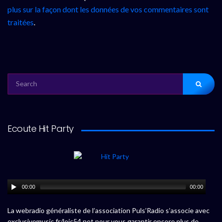
plus sur la façon dont les données de vos commentaires sont
traitées
.
SEARCH
FOR:
Ecoute Hit Party
00:00
00:00
La webradio généraliste de l’association Puls’Radio s’associe avec
exclusivemusic.fr/loic54.net pour vous garantir encore plus de