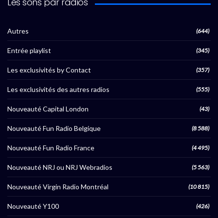
Les sons par radios
Autres
(644)
Entrée playlist
(345)
Les exclusivités by Contact
(357)
Les exclusivités des autres radios
(555)
Nouveauté Capital London
(43)
Nouveauté Fun Radio Belgique
(8 588)
Nouveauté Fun Radio France
(4 495)
Nouveauté NRJ ou NRJ Webradios
(5 563)
Nouveauté Virgin Radio Montréal
(10 815)
Nouveauté Y100
(426)