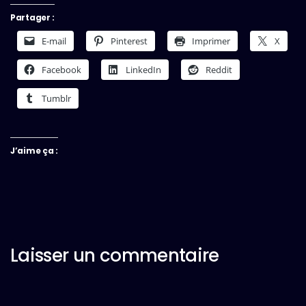
Partager :
E-mail
Pinterest
Imprimer
X
Facebook
LinkedIn
Reddit
Tumblr
J’aime ça :
Laisser un commentaire