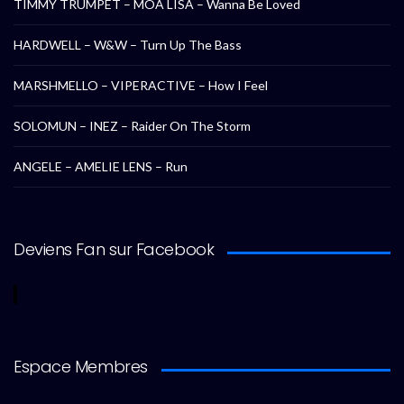
TIMMY TRUMPET – MOA LISA – Wanna Be Loved
HARDWELL – W&W – Turn Up The Bass
MARSHMELLO – VIPERACTIVE – How I Feel
SOLOMUN – INEZ – Raider On The Storm
ANGELE – AMELIE LENS – Run
Deviens Fan sur Facebook
Espace Membres