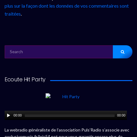
plus sur la façon dont les données de vos commentaires sont
traitées
.
SEARCH
FOR:
Ecoute Hit Party
00:00
00:00
La webradio généraliste de l’association Puls’Radio s’associe avec
exclusivemusic.fr/loic54.net pour vous garantir encore plus de