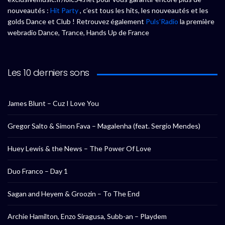
nouveautés :
Hit Party
, c’est tous les hits, les nouveautés et les
golds Dance et Club ! Retrouvez également
Puls’Radio
la première
webradio Dance, Trance, Hands Up de France
Les 10 derniers sons
James Blunt – Cuz I Love You
Gregor Salto & Simon Fava – Magalenha (feat. Sergio Mendes)
Huey Lewis & the News – The Power Of Love
Duo Franco – Day 1
Sagan and Heyem & Groozin – To The End
Archie Hamilton, Enzo Siragusa, Subb-an – Playdem