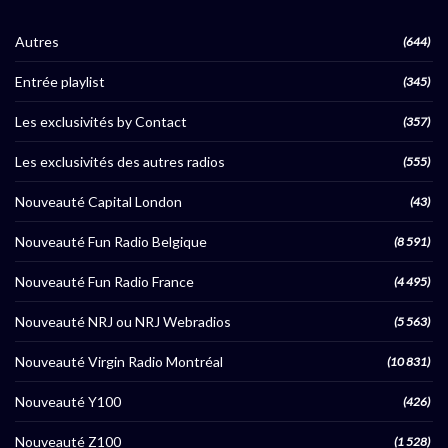
Autres
(644)
Entrée playlist
(345)
Les exclusivités by Contact
(357)
Les exclusivités des autres radios
(555)
Nouveauté Capital London
(43)
Nouveauté Fun Radio Belgique
(8 591)
Nouveauté Fun Radio France
(4 495)
Nouveauté NRJ ou NRJ Webradios
(5 563)
Nouveauté Virgin Radio Montréal
(10 831)
Nouveauté Y100
(426)
Nouveauté Z100
(1 528)