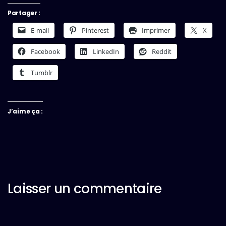
Partager :
E-mail
Pinterest
Imprimer
X
Facebook
LinkedIn
Reddit
Tumblr
J’aime ça :
Laisser un commentaire