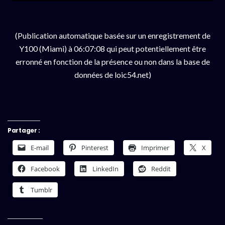
(Publication automatique basée sur un enregistrement de
Y100 (Miami) à 06:07:08 qui peut potentiellement être
erronné en fonction de la présence ou non dans la base de
données de loic54.net)
Partager :
E-mail
Pinterest
Imprimer
X
Facebook
LinkedIn
Reddit
Tumblr