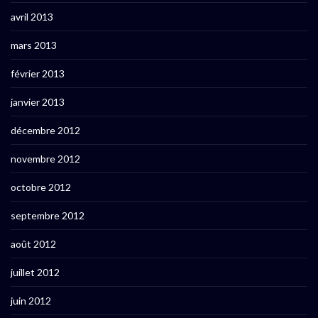
avril 2013
mars 2013
février 2013
janvier 2013
décembre 2012
novembre 2012
octobre 2012
septembre 2012
août 2012
juillet 2012
juin 2012