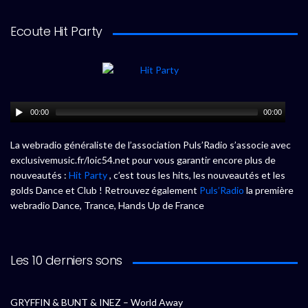
Ecoute Hit Party
00:00
00:00
La webradio généraliste de l’association Puls’Radio s’associe avec
exclusivemusic.fr/loic54.net pour vous garantir encore plus de
nouveautés :
Hit Party
, c’est tous les hits, les nouveautés et les
golds Dance et Club ! Retrouvez également
Puls’Radio
la première
webradio Dance, Trance, Hands Up de France
Les 10 derniers sons
GRYFFIN & BUNT & INEZ – World Away