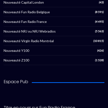
Nouveauté Capital London
(43)
Nouveauté Fun Radio Belgique
(8 591)
Nouveauté Fun Radio France
(4 495)
Nouveauté NRJ ou NRJ Webradios
(5 563)
Nouveauté Virgin Radio Montréal
(10 815)
Nouveauté Y100
(426)
Nouveauté Z100
(1 528)
Espace Pub
Titre en cours sur Fun Radio France