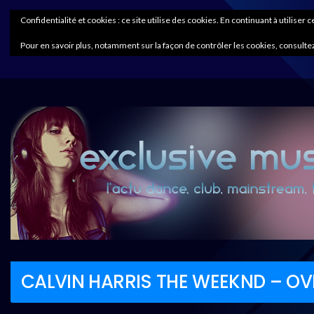
Confidentialité et cookies : ce site utilise des cookies. En continuant à utiliser 
Pour en savoir plus, notamment sur la façon de contrôler les cookies, consultez
CALVIN HARRIS THE WEEKND – O