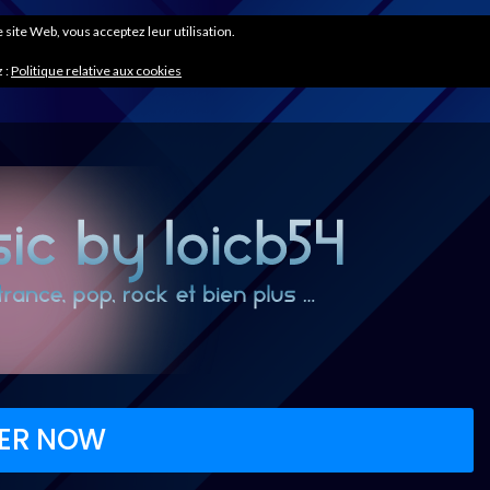
ce site Web, vous acceptez leur utilisation.
 :
Politique relative aux cookies
VER NOW