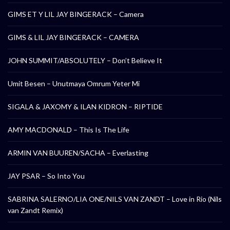
GIMS ET Y LIL JAY BINGERACK – Camera
GIMS & LIL JAY BINGERACK – CAMERA
JOHN SUMMIT/ABSOLUTELY – Don’t Believe It
Umit Besen – Unutmaya Omrum Yeter Mi
SIGALA & JAXOMY & ILAN KIDRON – RIPTIDE
AMY MACDONALD – This Is The Life
ARMIN VAN BUUREN/SACHA – Everlasting
JAY PSAR – So Into You
SABRINA SALERNO/LIA ONE/NILS VAN ZANDT – Love in Rio (Nils
van Zandt Remix)