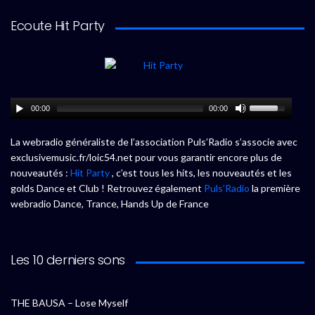
Ecoute Hit Party
00:00
00:00
La webradio généraliste de l’association Puls’Radio s’associe avec
exclusivemusic.fr/loic54.net pour vous garantir encore plus de
nouveautés :
Hit Party
, c’est tous les hits, les nouveautés et les
golds Dance et Club ! Retrouvez également
Puls’Radio
la première
webradio Dance, Trance, Hands Up de France
Les 10 derniers sons
THE BAUSA – Lose Myself