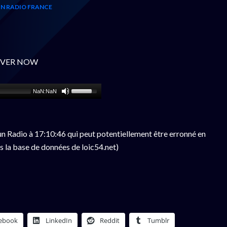
N RADIO FRANCE
- OVER NOW
NaN:NaN
n Radio à 17:10:46 qui peut potentiellement être erronné en
s la base de données de loic54.net)
ebook
LinkedIn
Reddit
Tumblr