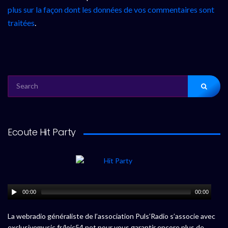
plus sur la façon dont les données de vos commentaires sont
traitées
.
SEARCH
FOR:
Ecoute Hit Party
00:00
00:00
La webradio généraliste de l’association Puls’Radio s’associe avec
exclusivemusic.fr/loic54.net pour vous garantir encore plus de