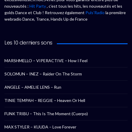
nouveautés :
Hit Party
, c’est tous les hits, les nouveautés et les
golds Dance et Club ! Retrouvez également
Puls’Radio
la première
webradio Dance, Trance, Hands Up de France
Les 10 derniers sons
MARSHMELLO – VIPERACTIVE – How I Feel
SOLOMUN – INEZ – Raider On The Storm
ANGELE – AMELIE LENS – Run
TINIE TEMPAH – REGGIE – Heaven Or Hell
FUNK TRIBU – This Is The Moment (Cuerpo)
MAX STYLER – KUUDA – Love Forever