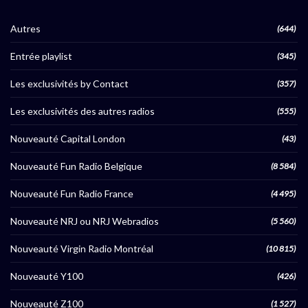
Autres
(644)
Entrée playlist
(345)
Les exclusivités by Contact
(357)
Les exclusivités des autres radios
(555)
Nouveauté Capital London
(43)
Nouveauté Fun Radio Belgique
(8 584)
Nouveauté Fun Radio France
(4 495)
Nouveauté NRJ ou NRJ Webradios
(5 560)
Nouveauté Virgin Radio Montréal
(10 815)
Nouveauté Y100
(426)
Nouveauté Z100
(1 527)