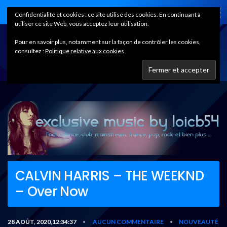
Home
Confidentialité et cookies : ce site utilise des cookies. En continuant à
utiliser ce site Web, vous acceptez leur utilisation.
Pour en savoir plus, notamment sur la façon de contrôler les cookies,
consultez :
Politique relative aux cookies
CALVIN HARRIS – THE WEEKND
– Over Now
28 AOÛT, 2020,12:34:37
AUCUN COMMENTAIRE
NOUVEAUTÉ
•
•