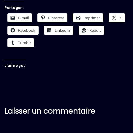
Partager :
E-mail
Pinterest
Imprimer
X
Facebook
LinkedIn
Reddit
Tumblr
J’aime ça :
Laisser un commentaire