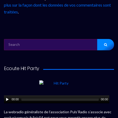
plus sur la façon dont les données de vos commentaires sont
traitées
.
SEARCH
FOR:
Ecoute Hit Party
00:00
00:00
La webradio généraliste de l’association Puls’Radio s’associe avec
exclusivemusic.fr/loic54.net pour vous garantir encore plus de