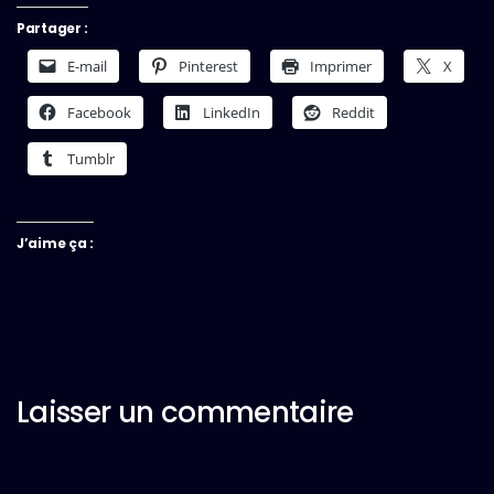
Partager :
E-mail
Pinterest
Imprimer
X
Facebook
LinkedIn
Reddit
Tumblr
J’aime ça :
Laisser un commentaire