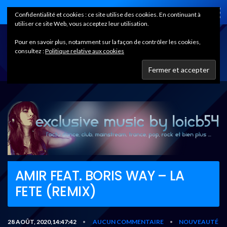
Home
Confidentialité et cookies : ce site utilise des cookies. En continuant à
utiliser ce site Web, vous acceptez leur utilisation.
Pour en savoir plus, notamment sur la façon de contrôler les cookies,
consultez :
Politique relative aux cookies
AMIR FEAT. BORIS WAY – LA
FETE (REMIX)
28 AOÛT, 2020,14:47:42
AUCUN COMMENTAIRE
NOUVEAUTÉ
•
•