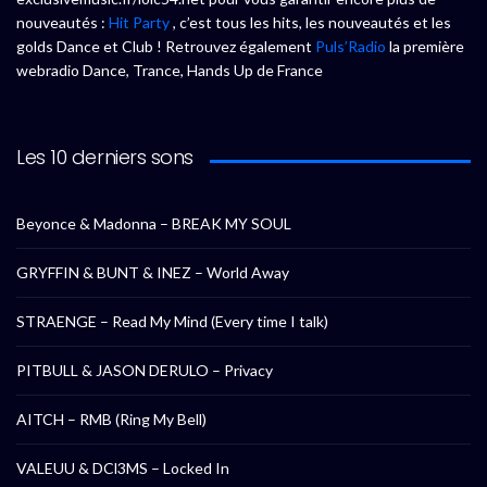
nouveautés :
Hit Party
, c’est tous les hits, les nouveautés et les
golds Dance et Club ! Retrouvez également
Puls’Radio
la première
webradio Dance, Trance, Hands Up de France
Les 10 derniers sons
Beyonce & Madonna – BREAK MY SOUL
GRYFFIN & BUNT & INEZ – World Away
STRAENGE – Read My Mind (Every time I talk)
PITBULL & JASON DERULO – Privacy
AITCH – RMB (Ring My Bell)
VALEUU & DCl3MS – Locked In