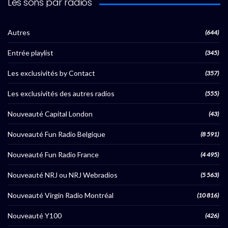
Les sons par radios
Autres
(644)
Entrée playlist
(345)
Les exclusivités by Contact
(357)
Les exclusivités des autres radios
(555)
Nouveauté Capital London
(43)
Nouveauté Fun Radio Belgique
(8 591)
Nouveauté Fun Radio France
(4 495)
Nouveauté NRJ ou NRJ Webradios
(5 563)
Nouveauté Virgin Radio Montréal
(10 816)
Nouveauté Y100
(426)