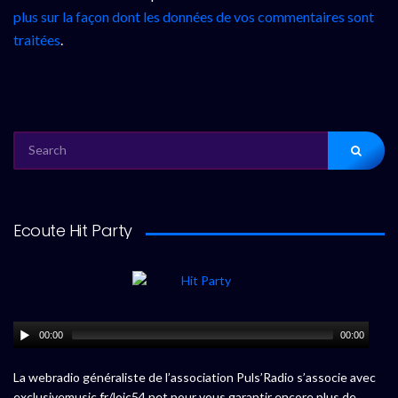
plus sur la façon dont les données de vos commentaires sont
traitées
.
SEARCH
FOR:
Ecoute Hit Party
00:00
00:00
La webradio généraliste de l’association Puls’Radio s’associe avec
exclusivemusic.fr/loic54.net pour vous garantir encore plus de