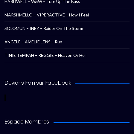
HARDWELL – W&W – Turn Up The Bass
MARSHMELLO – VIPERACTIVE – How I Feel
SOLOMUN – INEZ – Raider On The Storm
ANGELE – AMELIE LENS – Run
TINIE TEMPAH – REGGIE – Heaven Or Hell
Deviens Fan sur Facebook
Espace Membres