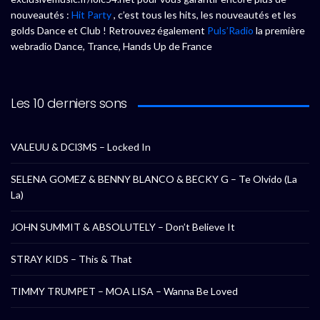
nouveautés :
Hit Party
, c’est tous les hits, les nouveautés et les
golds Dance et Club ! Retrouvez également
Puls’Radio
la première
webradio Dance, Trance, Hands Up de France
Les 10 derniers sons
VALEUU & DCl3MS – Locked In
SELENA GOMEZ & BENNY BLANCO & BECKY G – Te Olvido (La
La)
JOHN SUMMIT & ABSOLUTELY – Don’t Believe It
STRAY KIDS – This & That
TIMMY TRUMPET – MOA LISA – Wanna Be Loved