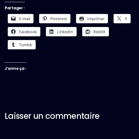
Partager :
E-mail
Pinterest
Imprimer
X
Facebook
LinkedIn
Reddit
Tumblr
J’aime ça :
Laisser un commentaire