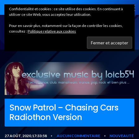
Home
Confidentialité et cookies : ce site utilise des cookies. En continuant à
utiliser ce site Web, vous acceptez leur utilisation.
Pour en savoir plus, notamment sur la façon de contrôler les cookies,
consultez :
Politique relative aux cookies
Snow Patrol – Chasing Cars
Radiothon Version
27 AOÛT, 2020,17:33:58
AUCUN COMMENTAIRE
NOUVEAUTÉ
•
•