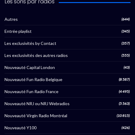
Les sons par radios
Autres
(644)
Entrée playlist
(345)
Les exclusivités by Contact
(357)
Les exclusivités des autres radios
(555)
Nouveauté Capital London
(43)
Nouveauté Fun Radio Belgique
(8 587)
Nouveauté Fun Radio France
(4 495)
Nouveauté NRJ ou NRJ Webradios
(5 563)
Nouveauté Virgin Radio Montréal
(10 815)
Nouveauté Y100
(426)