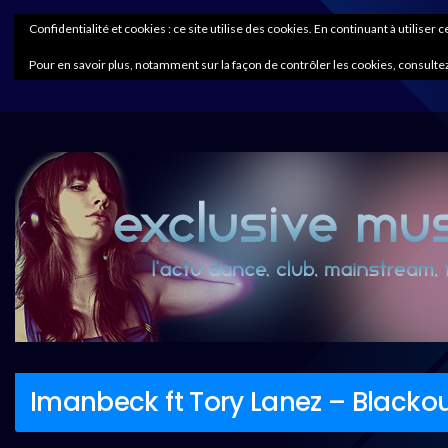
Confidentialité et cookies : ce site utilise des cookies. En continuant à utiliser 
Pour en savoir plus, notamment sur la façon de contrôler les cookies, consultez
Imanbeck ft Tory Lanez – Blacko