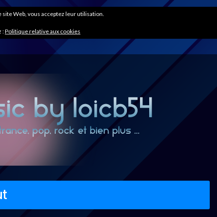
ce site Web, vous acceptez leur utilisation.
 :
Politique relative aux cookies
ut