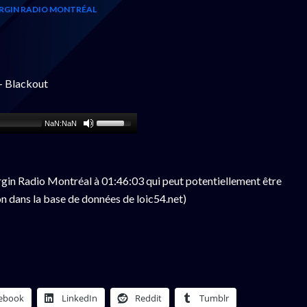
RGIN RADIO MONTRÉAL
- Blackout
NaN:NaN
gin Radio Montréal à 01:46:03 qui peut potentiellement être
n dans la base de données de loic54.net)
ebook
LinkedIn
Reddit
Tumblr