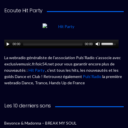
Ecoute Hit Party
00:00
00:00
La webradio généraliste de l’association Puls’Radio s’associe avec
exclusivemusic.fr/loic54.net pour vous garantir encore plus de
nouveautés :
Hit Party
, c’est tous les hits, les nouveautés et les
golds Dance et Club ! Retrouvez également
Puls’Radio
la première
webradio Dance, Trance, Hands Up de France
Les 10 derniers sons
Beyonce & Madonna – BREAK MY SOUL