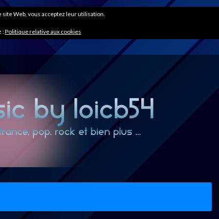
ce site Web, vous acceptez leur utilisation.
 :
Politique relative aux cookies