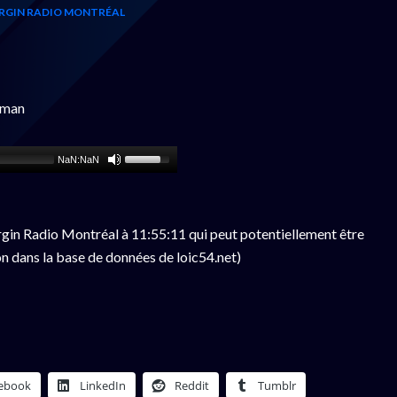
RGIN RADIO MONTRÉAL
rman
NaN:NaN
gin Radio Montréal à 11:55:11 qui peut potentiellement être
n dans la base de données de loic54.net)
ebook
LinkedIn
Reddit
Tumblr