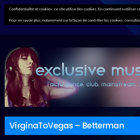
Confidentialité et cookies : ce site utilise des cookies. En continuant à utiliser 
Pour en savoir plus, notamment sur la façon de contrôler les cookies, consultez
VirginaToVegas – Betterman