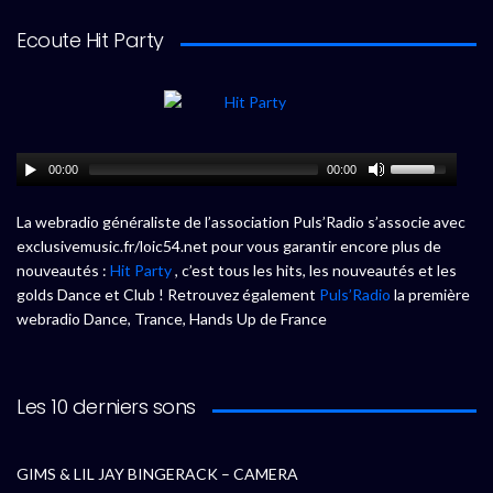
Ecoute Hit Party
00:00
00:00
La webradio généraliste de l’association Puls’Radio s’associe avec
exclusivemusic.fr/loic54.net pour vous garantir encore plus de
nouveautés :
Hit Party
, c’est tous les hits, les nouveautés et les
golds Dance et Club ! Retrouvez également
Puls’Radio
la première
webradio Dance, Trance, Hands Up de France
Les 10 derniers sons
GIMS & LIL JAY BINGERACK – CAMERA