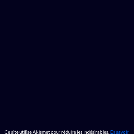
Ce site utilise Akismet pour réduire les indésirables.
En savoir