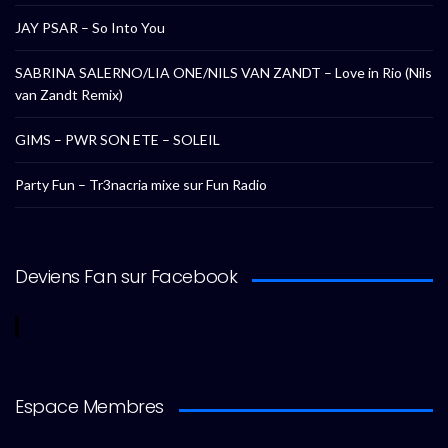
JAY PSAR – So Into You
SABRINA SALERNO/LIA ONE/NILS VAN ZANDT – Love in Rio (Nils
van Zandt Remix)
GIMS – PWR SON ETE – SOLEIL
Party Fun – Tr3nacria mixe sur Fun Radio
Deviens Fan sur Facebook
Espace Membres