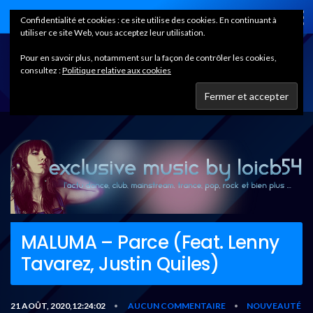
Home
Confidentialité et cookies : ce site utilise des cookies. En continuant à
utiliser ce site Web, vous acceptez leur utilisation.
Pour en savoir plus, notamment sur la façon de contrôler les cookies,
consultez :
Politique relative aux cookies
MALUMA – Parce (Feat. Lenny
Tavarez, Justin Quiles)
21 AOÛT, 2020,12:24:02
AUCUN COMMENTAIRE
NOUVEAUTÉ
•
•