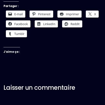
Partager :
E-mail
Pinterest
Imprimer
X
Facebook
LinkedIn
Reddit
Tumblr
J’aime ça :
Laisser un commentaire