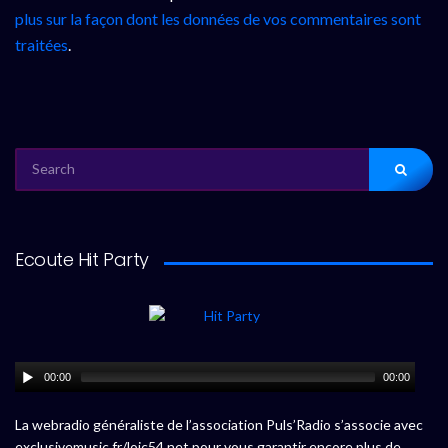
plus sur la façon dont les données de vos commentaires sont
traitées
.
SEARCH
FOR:
Ecoute Hit Party
00:00
00:00
La webradio généraliste de l’association Puls’Radio s’associe avec
exclusivemusic.fr/loic54.net pour vous garantir encore plus de