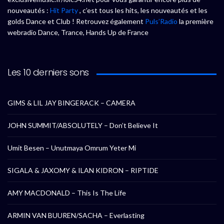
nouveautés :
Hit Party
, c’est tous les hits, les nouveautés et les
golds Dance et Club ! Retrouvez également
Puls’Radio
la première
webradio Dance, Trance, Hands Up de France
Les 10 derniers sons
GIMS & LIL JAY BINGERACK – CAMERA
JOHN SUMMIT/ABSOLUTELY – Don’t Believe It
Umit Besen – Unutmaya Omrum Yeter Mi
SIGALA & JAXOMY & ILAN KIDRON – RIPTIDE
AMY MACDONALD – This Is The Life
ARMIN VAN BUUREN/SACHA – Everlasting