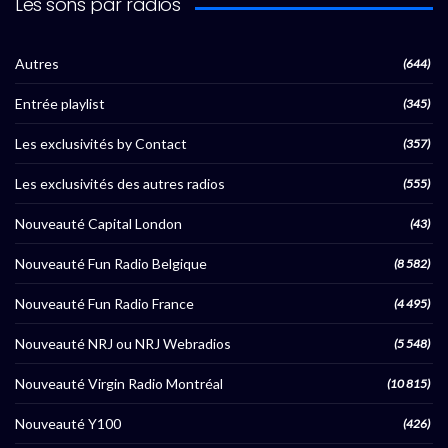
Les sons par radios
Autres
(644)
Entrée playlist
(345)
Les exclusivités by Contact
(357)
Les exclusivités des autres radios
(555)
Nouveauté Capital London
(43)
Nouveauté Fun Radio Belgique
(8 582)
Nouveauté Fun Radio France
(4 495)
Nouveauté NRJ ou NRJ Webradios
(5 548)
Nouveauté Virgin Radio Montréal
(10 815)
Nouveauté Y100
(426)