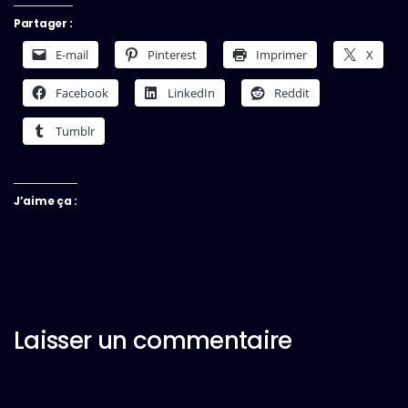
Partager :
E-mail
Pinterest
Imprimer
X
Facebook
LinkedIn
Reddit
Tumblr
J’aime ça :
Laisser un commentaire