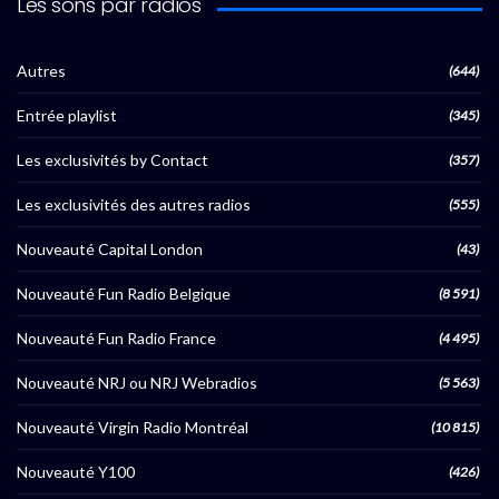
Les sons par radios
Autres
(644)
Entrée playlist
(345)
Les exclusivités by Contact
(357)
Les exclusivités des autres radios
(555)
Nouveauté Capital London
(43)
Nouveauté Fun Radio Belgique
(8 591)
Nouveauté Fun Radio France
(4 495)
Nouveauté NRJ ou NRJ Webradios
(5 563)
Nouveauté Virgin Radio Montréal
(10 815)
Nouveauté Y100
(426)