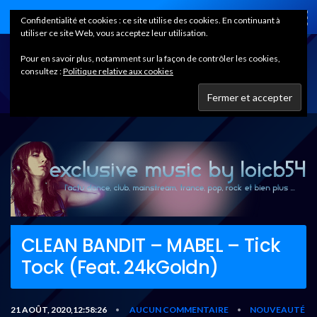
Home
Confidentialité et cookies : ce site utilise des cookies. En continuant à
utiliser ce site Web, vous acceptez leur utilisation.
Pour en savoir plus, notamment sur la façon de contrôler les cookies,
consultez :
Politique relative aux cookies
CLEAN BANDIT – MABEL – Tick
Tock (Feat. 24kGoldn)
21 AOÛT, 2020,12:58:26
AUCUN COMMENTAIRE
NOUVEAUTÉ
•
•