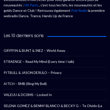
nouveautés :
Hit Party
, c’est tous les hits, les nouveautés et les
golds Dance et Club ! Retrouvez également
Puls’Radio
la première
webradio Dance, Trance, Hands Up de France
Les 10 derniers sons
GRYFFIN & BUNT & INEZ – World Away
STRAENGE – Read My Mind (Every time I talk)
PITBULL & JASON DERULO – Privacy
AITCH – RMB (Ring My Bell)
VALEUU & DCl3MS – Locked In
SELENA GOMEZ & BENNY BLANCO & BECKY G – Te Olvido (La