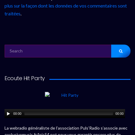
plus sur la façon dont les données de vos commentaires sont
traitées
.
SEARCH
FOR:
Ecoute Hit Party
00:00
00:00
La webradio généraliste de l’association Puls’Radio s’associe avec
exclusivemusic.fr/loic54.net pour vous garantir encore plus de