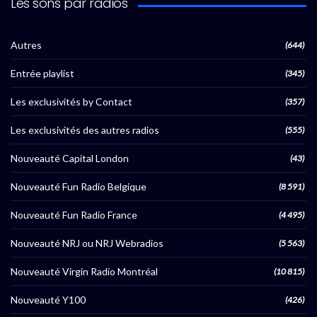
Les sons par radios
Autres
(644)
Entrée playlist
(345)
Les exclusivités by Contact
(357)
Les exclusivités des autres radios
(555)
Nouveauté Capital London
(43)
Nouveauté Fun Radio Belgique
(8 591)
Nouveauté Fun Radio France
(4 495)
Nouveauté NRJ ou NRJ Webradios
(5 563)
Nouveauté Virgin Radio Montréal
(10 815)
Nouveauté Y100
(426)