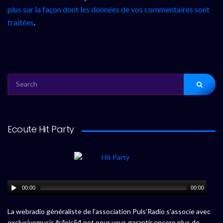
plus sur la façon dont les données de vos commentaires sont
traitées
.
SEARCH
FOR:
Ecoute Hit Party
00:00
00:00
La webradio généraliste de l’association Puls’Radio s’associe avec
exclusivemusic.fr/loic54.net pour vous garantir encore plus de