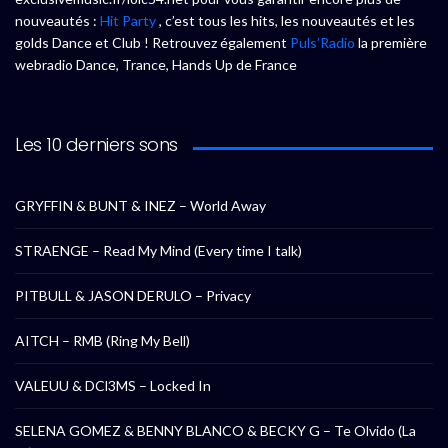
nouveautés :
Hit Party
, c’est tous les hits, les nouveautés et les
golds Dance et Club ! Retrouvez également
Puls’Radio
la première
webradio Dance, Trance, Hands Up de France
Les 10 derniers sons
GRYFFIN & BUNT & INEZ – World Away
STRAENGE – Read My Mind (Every time I talk)
PITBULL & JASON DERULO – Privacy
AITCH – RMB (Ring My Bell)
VALEUU & DCl3MS – Locked In
SELENA GOMEZ & BENNY BLANCO & BECKY G – Te Olvido (La