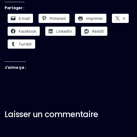
Partager :
E-mail
Pinterest
Imprimer
X
Facebook
LinkedIn
Reddit
Tumblr
J’aime ça :
Laisser un commentaire