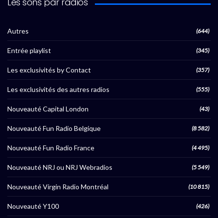
Les sons par radios
Autres
(644)
Entrée playlist
(345)
Les exclusivités by Contact
(357)
Les exclusivités des autres radios
(555)
Nouveauté Capital London
(43)
Nouveauté Fun Radio Belgique
(8 582)
Nouveauté Fun Radio France
(4 495)
Nouveauté NRJ ou NRJ Webradios
(5 549)
Nouveauté Virgin Radio Montréal
(10 815)
Nouveauté Y100
(426)