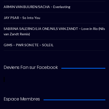
ARMIN VAN BUUREN/SACHA – Everlasting
JAY PSAR – So Into You
SABRINA SALERNO/LIA ONE/NILS VAN ZANDT – Love in Rio (Nils
van Zandt Remix)
GIMS – PWR SON ETE – SOLEIL
Deviens Fan sur Facebook
Espace Membres