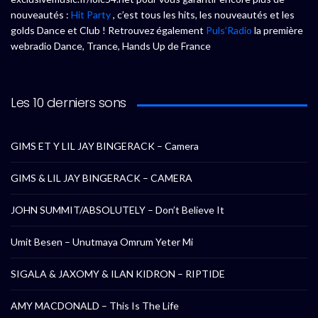
nouveautés :
Hit Party
, c’est tous les hits, les nouveautés et les
golds Dance et Club ! Retrouvez également
Puls’Radio
la première
webradio Dance, Trance, Hands Up de France
Les 10 derniers sons
GIMS ET Y LIL JAY BINGERACK – Camera
GIMS & LIL JAY BINGERACK – CAMERA
JOHN SUMMIT/ABSOLUTELY – Don’t Believe It
Umit Besen – Unutmaya Omrum Yeter Mi
SIGALA & JAXOMY & ILAN KIDRON – RIPTIDE
AMY MACDONALD – This Is The Life