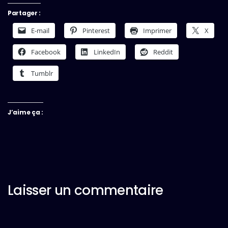
Partager :
E-mail
Pinterest
Imprimer
X
Facebook
LinkedIn
Reddit
Tumblr
J’aime ça :
Laisser un commentaire