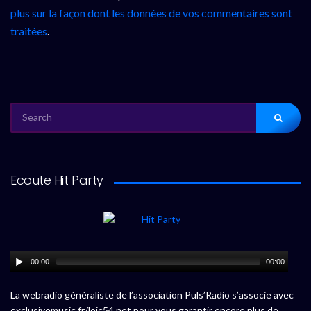
plus sur la façon dont les données de vos commentaires sont
traitées
.
SEARCH
FOR:
Ecoute Hit Party
00:00
00:00
La webradio généraliste de l’association Puls’Radio s’associe avec
exclusivemusic.fr/loic54.net pour vous garantir encore plus de