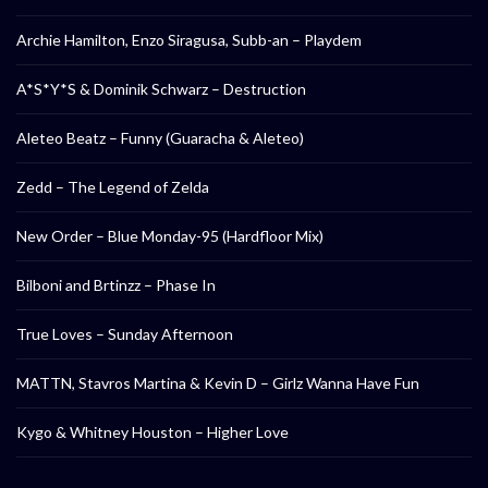
Archie Hamilton, Enzo Siragusa, Subb-an – Playdem
A*S*Y*S & Dominik Schwarz – Destruction
Aleteo Beatz – Funny (Guaracha & Aleteo)
Zedd – The Legend of Zelda
New Order – Blue Monday-95 (Hardfloor Mix)
Bilboni and Brtinzz – Phase In
True Loves – Sunday Afternoon
MATTN, Stavros Martina & Kevin D – Girlz Wanna Have Fun
Kygo & Whitney Houston – Higher Love