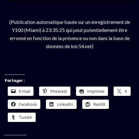
(Publication automatique basée sur un enregistrement de
Y100 (Miami) à 23:35:25 qui peut potentiellement être
erronné en fonction de la présence ou non dans la base de
données de loic54.net)
Partager :
E-mail
Pinterest
Imprimer
X
Facebook
LinkedIn
Reddit
Tumblr