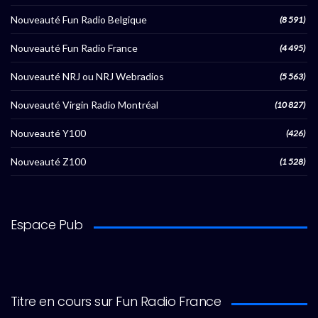
Nouveauté Fun Radio Belgique
(8 591)
Nouveauté Fun Radio France
(4 495)
Nouveauté NRJ ou NRJ Webradios
(5 563)
Nouveauté Virgin Radio Montréal
(10 827)
Nouveauté Y100
(426)
Nouveauté Z100
(1 528)
Espace Pub
Titre en cours sur Fun Radio France