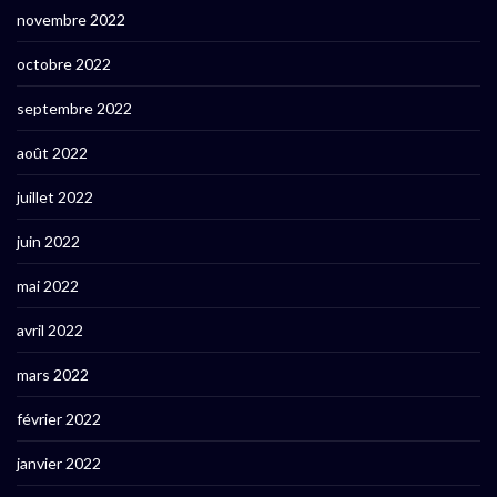
novembre 2022
octobre 2022
septembre 2022
août 2022
juillet 2022
juin 2022
mai 2022
avril 2022
mars 2022
février 2022
janvier 2022