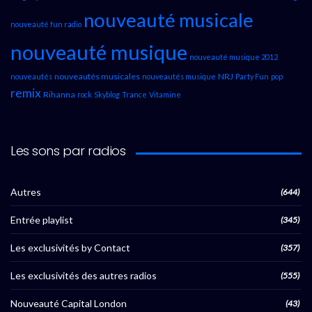
nouveauté musicale
nouveauté fun radio
nouveauté musique
nouveauté musique 2012
nouveautés musicales
NRJ
nouveautés
nouveautés musique
Party Fun
pop
remix
Rihanna
rock
Skyblog
Trance
Vitamine
Les sons par radios
Autres
(644)
Entrée playlist
(345)
Les exclusivités by Contact
(357)
Les exclusivités des autres radios
(555)
Nouveauté Capital London
(43)