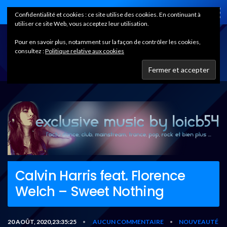
Home
Confidentialité et cookies : ce site utilise des cookies. En continuant à
utiliser ce site Web, vous acceptez leur utilisation.
Pour en savoir plus, notamment sur la façon de contrôler les cookies,
consultez :
Politique relative aux cookies
Calvin Harris feat. Florence
Welch – Sweet Nothing
20 AOÛT, 2020,23:35:25
AUCUN COMMENTAIRE
NOUVEAUTÉ
•
•