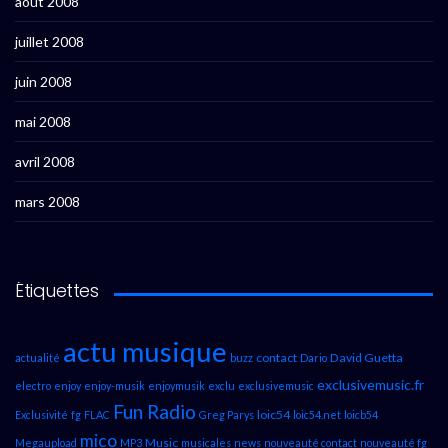
août 2008
juillet 2008
juin 2008
mai 2008
avril 2008
mars 2008
Étiquettes
actu musique
contact
David Guetta
actualité
buzz
Dario
exclusivemusic.fr
electro
enjoy
enjoy-musik
enjoymusik
exclu
exclusivemusic
Fun Radio
loic54
Exclusivité
fg
FLAC
Greg Parys
loic54.net
loicb54
mico
Music
Megaupload
MP3
musicales
news
nouveauté contact
nouveauté fg