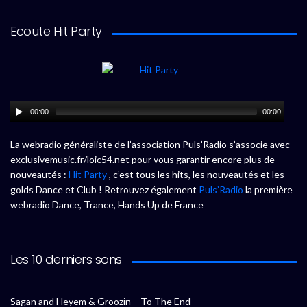
Ecoute Hit Party
00:00
00:00
La webradio généraliste de l’association Puls’Radio s’associe avec
exclusivemusic.fr/loic54.net pour vous garantir encore plus de
nouveautés :
Hit Party
, c’est tous les hits, les nouveautés et les
golds Dance et Club ! Retrouvez également
Puls’Radio
la première
webradio Dance, Trance, Hands Up de France
Les 10 derniers sons
Sagan and Heyem & Groozin – To The End