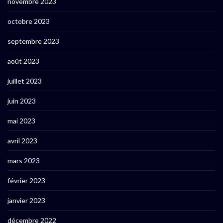
novembre 2023
octobre 2023
septembre 2023
août 2023
juillet 2023
juin 2023
mai 2023
avril 2023
mars 2023
février 2023
janvier 2023
décembre 2022