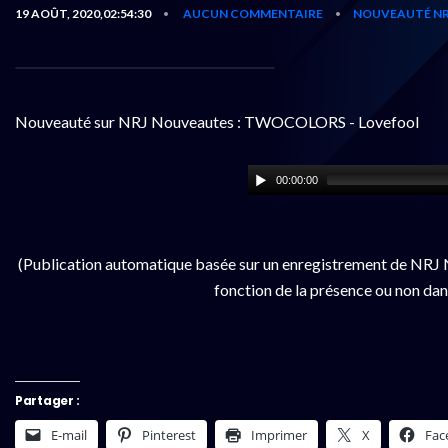
19 AOÛT, 2020,02:54:30
AUCUN COMMENTAIRE
NOUVEAUTÉ NR
•
•
Nouveauté sur NRJ Nouveautes : TWOCOLORS - Lovefool
00:00:00
(Publication automatique basée sur un enregistrement de NRJ N
fonction de la présence ou non dan
Partager :
E-mail
Pinterest
Imprimer
X
Fac