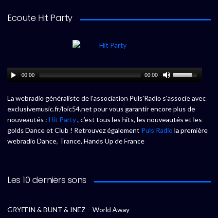
Ecoute Hit Party
00:00
00:00
La webradio généraliste de l’association Puls’Radio s’associe avec
exclusivemusic.fr/loic54.net pour vous garantir encore plus de
nouveautés :
Hit Party
, c’est tous les hits, les nouveautés et les
golds Dance et Club ! Retrouvez également
Puls’Radio
la première
webradio Dance, Trance, Hands Up de France
Les 10 derniers sons
GRYFFIN & BUNT & INEZ – World Away