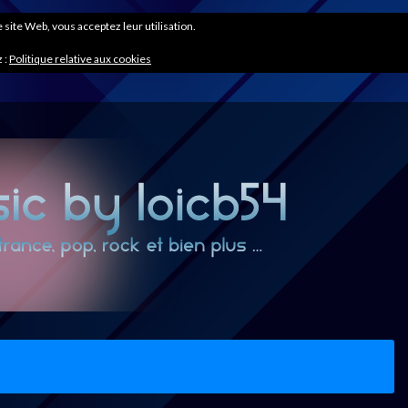
ce site Web, vous acceptez leur utilisation.
 :
Politique relative aux cookies