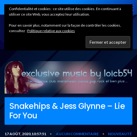
Home
Confidentialité et cookies : ce site utilise des cookies. En continuant à
utiliser ce site Web, vous acceptez leur utilisation.
Pour en savoir plus, notamment sur la façon de contrôler les cookies,
consultez :
Politique relative aux cookies
Snakehips & Jess Glynne – Lie
For You
17 AOÛT, 2020,10:57:51
AUCUN COMMENTAIRE
NOUVEAUTÉ
•
•