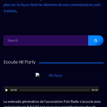
plus sur la façon dont les données de vos commentaires sont
traitées
.
SEARCH
FOR:
Ecoute Hit Party
00:00
00:00
La webradio généraliste de l’association Puls’Radio s’associe avec
exclusivemusic.fr/loic54.net pour vous garantir encore plus de