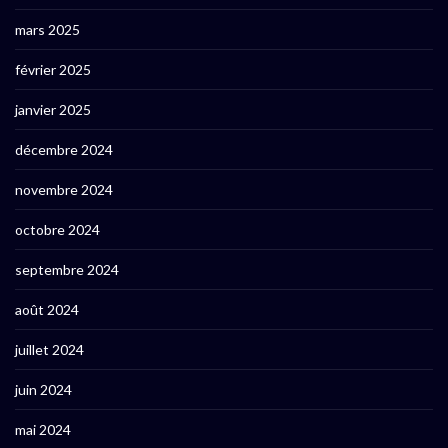
mars 2025
février 2025
janvier 2025
décembre 2024
novembre 2024
octobre 2024
septembre 2024
août 2024
juillet 2024
juin 2024
mai 2024