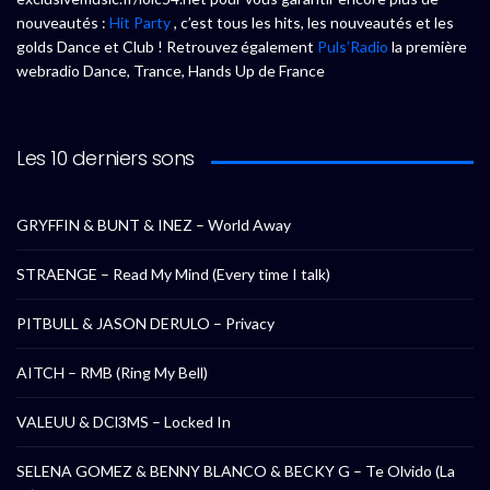
nouveautés :
Hit Party
, c’est tous les hits, les nouveautés et les
golds Dance et Club ! Retrouvez également
Puls’Radio
la première
webradio Dance, Trance, Hands Up de France
Les 10 derniers sons
GRYFFIN & BUNT & INEZ – World Away
STRAENGE – Read My Mind (Every time I talk)
PITBULL & JASON DERULO – Privacy
AITCH – RMB (Ring My Bell)
VALEUU & DCl3MS – Locked In
SELENA GOMEZ & BENNY BLANCO & BECKY G – Te Olvido (La