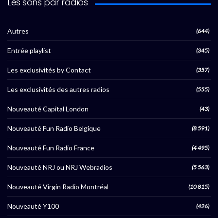
Les sons par radios
Autres
(644)
Entrée playlist
(345)
Les exclusivités by Contact
(357)
Les exclusivités des autres radios
(555)
Nouveauté Capital London
(43)
Nouveauté Fun Radio Belgique
(8 591)
Nouveauté Fun Radio France
(4 495)
Nouveauté NRJ ou NRJ Webradios
(5 563)
Nouveauté Virgin Radio Montréal
(10 815)
Nouveauté Y100
(426)