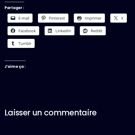
Partager :
E-mail
Pinterest
Imprimer
X
Facebook
LinkedIn
Reddit
Tumblr
J’aime ça :
Laisser un commentaire