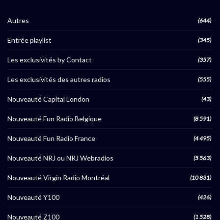
Autres
(644)
Entrée playlist
(345)
Les exclusivités by Contact
(357)
Les exclusivités des autres radios
(555)
Nouveauté Capital London
(43)
Nouveauté Fun Radio Belgique
(8 591)
Nouveauté Fun Radio France
(4 495)
Nouveauté NRJ ou NRJ Webradios
(5 563)
Nouveauté Virgin Radio Montréal
(10 831)
Nouveauté Y100
(426)
Nouveauté Z100
(1 528)