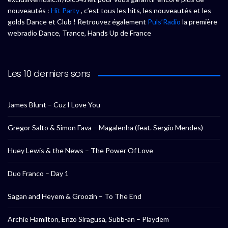
nouveautés :
Hit Party
, c’est tous les hits, les nouveautés et les
golds Dance et Club ! Retrouvez également
Puls’Radio
la première
webradio Dance, Trance, Hands Up de France
Les 10 derniers sons
James Blunt – Cuz I Love You
Gregor Salto & Simon Fava – Magalenha (feat. Sergio Mendes)
Huey Lewis & the News – The Power Of Love
Duo Franco – Day 1
Sagan and Heyem & Groozin – To The End
Archie Hamilton, Enzo Siragusa, Subb-an – Playdem