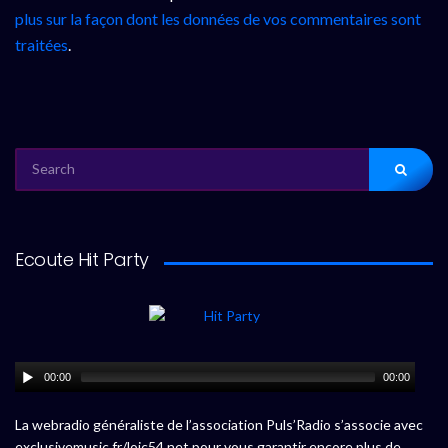
plus sur la façon dont les données de vos commentaires sont
traitées
.
SEARCH
FOR:
Ecoute Hit Party
00:00
00:00
La webradio généraliste de l’association Puls’Radio s’associe avec
exclusivemusic.fr/loic54.net pour vous garantir encore plus de