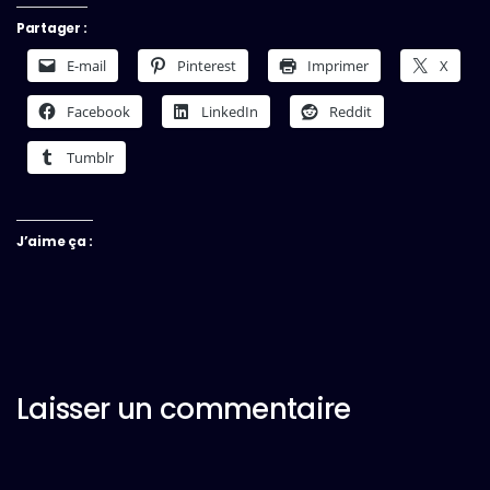
Partager :
E-mail
Pinterest
Imprimer
X
Facebook
LinkedIn
Reddit
Tumblr
J’aime ça :
Laisser un commentaire