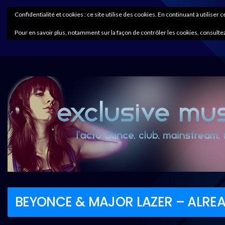
Confidentialité et cookies : ce site utilise des cookies. En continuant à utiliser 
Pour en savoir plus, notamment sur la façon de contrôler les cookies, consultez
BEYONCE & MAJOR LAZER – ALRE