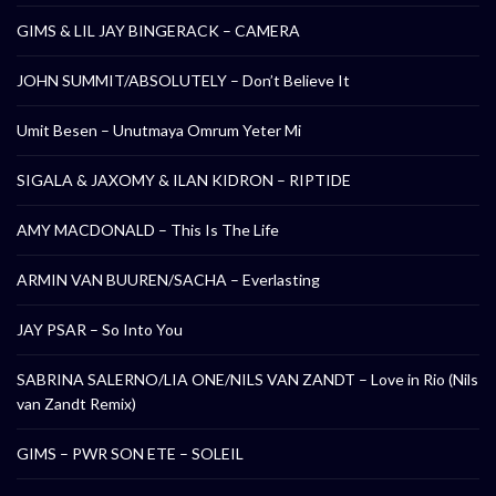
GIMS & LIL JAY BINGERACK – CAMERA
JOHN SUMMIT/ABSOLUTELY – Don’t Believe It
Umit Besen – Unutmaya Omrum Yeter Mi
SIGALA & JAXOMY & ILAN KIDRON – RIPTIDE
AMY MACDONALD – This Is The Life
ARMIN VAN BUUREN/SACHA – Everlasting
JAY PSAR – So Into You
SABRINA SALERNO/LIA ONE/NILS VAN ZANDT – Love in Rio (Nils
van Zandt Remix)
GIMS – PWR SON ETE – SOLEIL