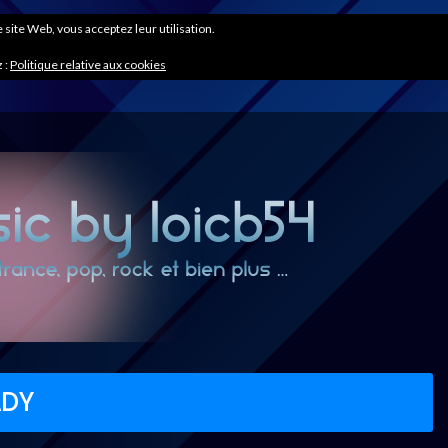
ce site Web, vous acceptez leur utilisation.
 :
Politique relative aux cookies
ADY