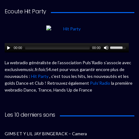
Ecoute Hit Party
00:00
00:00
La webradio généraliste de l’association Puls’Radio s’associe avec
exclusivemusic.fr/loic54.net pour vous garantir encore plus de
nouveautés :
Hit Party
, c’est tous les hits, les nouveautés et les
golds Dance et Club ! Retrouvez également
Puls’Radio
la première
webradio Dance, Trance, Hands Up de France
Les 10 derniers sons
GIMS ET Y LIL JAY BINGERACK – Camera