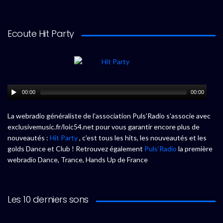
Ecoute Hit Party
00:00
00:00
La webradio généraliste de l’association Puls’Radio s’associe avec
exclusivemusic.fr/loic54.net pour vous garantir encore plus de
nouveautés :
Hit Party
, c’est tous les hits, les nouveautés et les
golds Dance et Club ! Retrouvez également
Puls’Radio
la première
webradio Dance, Trance, Hands Up de France
Les 10 derniers sons