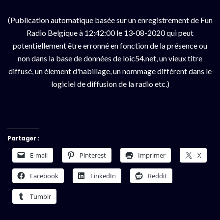
(Publication automatique basée sur un enregistrement de Fun
Radio Belgique à 12:42:00 le 13-08-2020 qui peut
potentiellement être erronné en fonction de la présence ou
non dans la base de données de loic54.net, un vieux titre
diffusé, un élement d'habillage, un nommage différent dans le
logiciel de diffusion de la radio etc.)
Partager :
E-mail
Pinterest
Imprimer
X
Facebook
LinkedIn
Reddit
Tumblr