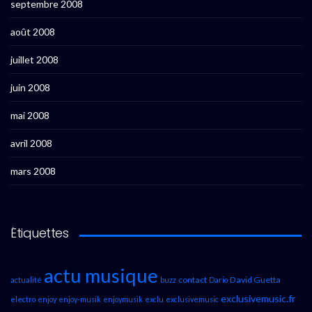
septembre 2008
août 2008
juillet 2008
juin 2008
mai 2008
avril 2008
mars 2008
Étiquettes
actu musique
contact
David Guetta
actualité
buzz
Dario
exclusivemusic.fr
electro
enjoy
enjoy-musik
enjoymusik
exclu
exclusivemusic