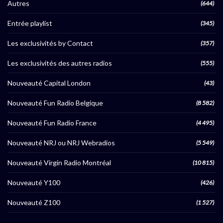
Autres
(644)
Entrée playlist
(345)
Les exclusivités by Contact
(357)
Les exclusivités des autres radios
(555)
Nouveauté Capital London
(43)
Nouveauté Fun Radio Belgique
(8 582)
Nouveauté Fun Radio France
(4 495)
Nouveauté NRJ ou NRJ Webradios
(5 549)
Nouveauté Virgin Radio Montréal
(10 815)
Nouveauté Y100
(426)
Nouveauté Z100
(1 527)