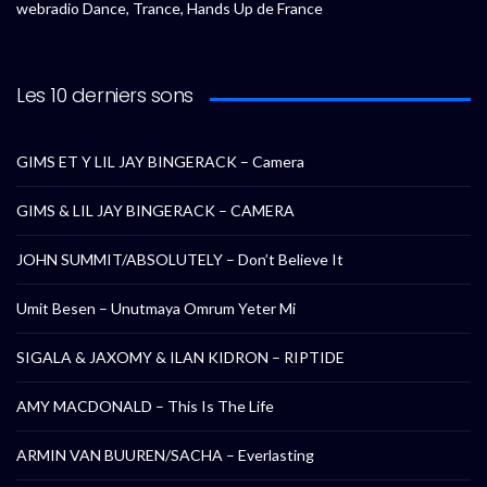
webradio Dance, Trance, Hands Up de France
Les 10 derniers sons
GIMS ET Y LIL JAY BINGERACK – Camera
GIMS & LIL JAY BINGERACK – CAMERA
JOHN SUMMIT/ABSOLUTELY – Don’t Believe It
Umit Besen – Unutmaya Omrum Yeter Mi
SIGALA & JAXOMY & ILAN KIDRON – RIPTIDE
AMY MACDONALD – This Is The Life
ARMIN VAN BUUREN/SACHA – Everlasting