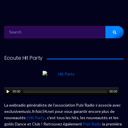
SEARCH
FOR:
Ecoute Hit Party
00:00
00:00
La webradio généraliste de l’association Puls’Radio s’associe avec
exclusivemusic.fr/loic54.net pour vous garantir encore plus de
nouveautés :
Hit Party
, c’est tous les hits, les nouveautés et les
golds Dance et Club ! Retrouvez également
Puls’Radio
la première