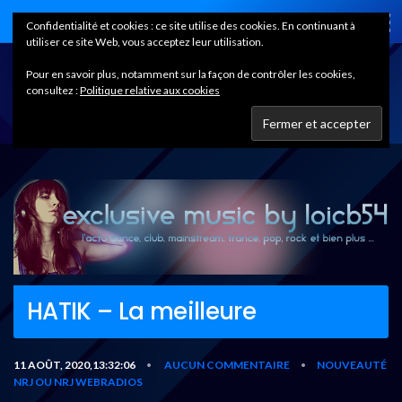
Home
Confidentialité et cookies : ce site utilise des cookies. En continuant à
utiliser ce site Web, vous acceptez leur utilisation.
Pour en savoir plus, notamment sur la façon de contrôler les cookies,
consultez :
Politique relative aux cookies
HATIK – La meilleure
11 AOÛT, 2020,13:32:06
AUCUN COMMENTAIRE
NOUVEAUTÉ
•
•
NRJ OU NRJ WEBRADIOS