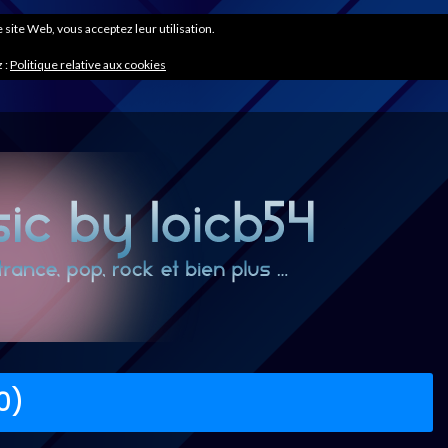
ce site Web, vous acceptez leur utilisation.
 :
Politique relative aux cookies
0)