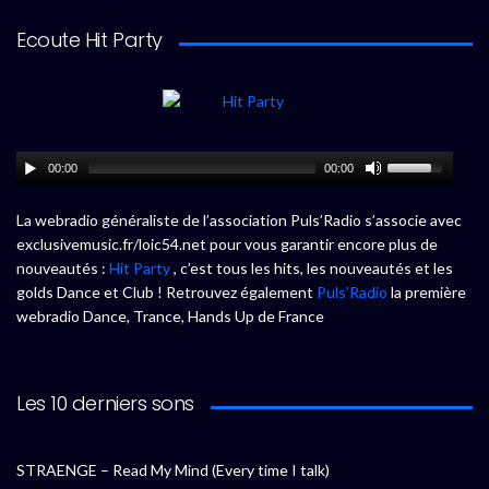
Ecoute Hit Party
00:00
00:00
La webradio généraliste de l’association Puls’Radio s’associe avec
exclusivemusic.fr/loic54.net pour vous garantir encore plus de
nouveautés :
Hit Party
, c’est tous les hits, les nouveautés et les
golds Dance et Club ! Retrouvez également
Puls’Radio
la première
webradio Dance, Trance, Hands Up de France
Les 10 derniers sons
STRAENGE – Read My Mind (Every time I talk)