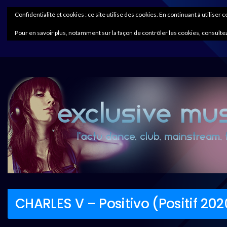
Confidentialité et cookies : ce site utilise des cookies. En continuant à utiliser 
Pour en savoir plus, notamment sur la façon de contrôler les cookies, consultez
CHARLES V – Positivo (Positif 202