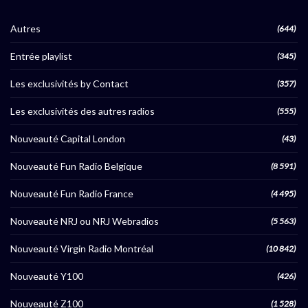
Autres
(644)
Entrée playlist
(345)
Les exclusivités by Contact
(357)
Les exclusivités des autres radios
(555)
Nouveauté Capital London
(43)
Nouveauté Fun Radio Belgique
(8 591)
Nouveauté Fun Radio France
(4 495)
Nouveauté NRJ ou NRJ Webradios
(5 563)
Nouveauté Virgin Radio Montréal
(10 842)
Nouveauté Y100
(426)
Nouveauté Z100
(1 528)