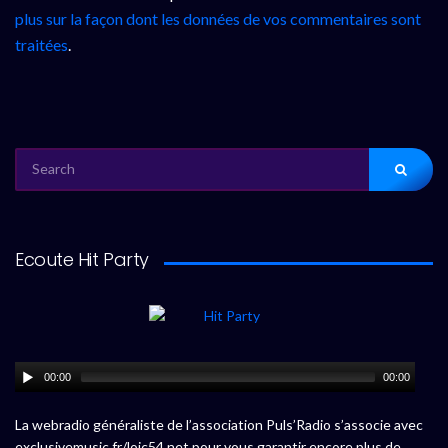
plus sur la façon dont les données de vos commentaires sont
traitées
.
SEARCH
FOR:
Ecoute Hit Party
00:00
00:00
La webradio généraliste de l’association Puls’Radio s’associe avec
exclusivemusic.fr/loic54.net pour vous garantir encore plus de