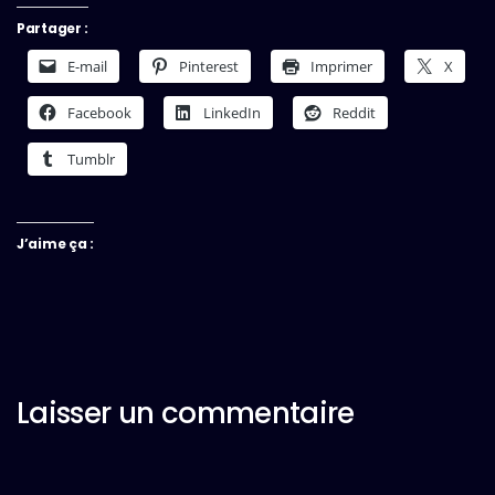
Partager :
E-mail
Pinterest
Imprimer
X
Facebook
LinkedIn
Reddit
Tumblr
J’aime ça :
Laisser un commentaire