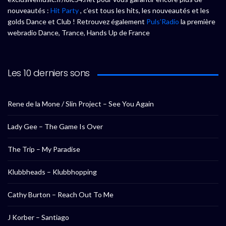
nouveautés :
Hit Party
, c’est tous les hits, les nouveautés et les
golds Dance et Club ! Retrouvez également
Puls’Radio
la première
webradio Dance, Trance, Hands Up de France
Les 10 derniers sons
Rene de la Mone / Slin Project – See You Again
Lady Gee – The Game Is Over
The Trip – My Paradise
Klubbheads – Klubbhopping
Cathy Burton – Reach Out To Me
J Korber – Santiago