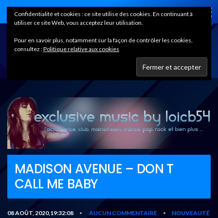
Home
Confidentialité et cookies : ce site utilise des cookies. En continuant à
utiliser ce site Web, vous acceptez leur utilisation.
Pour en savoir plus, notamment sur la façon de contrôler les cookies,
consultez :
Politique relative aux cookies
MADISON AVENUE – DON T
CALL ME BABY
08 AOÛT, 2020,19:32:08
AUCUN COMMENTAIRE
NOUVEAUTÉ
•
•