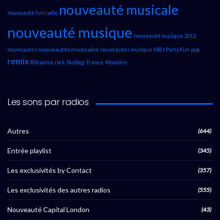
nouveauté musicale
nouveauté fun radio
nouveauté musique
nouveauté musique 2012
nouveautés musicales
NRJ
nouveautés
nouveautés musique
Party Fun
pop
remix
Rihanna
rock
Skyblog
Trance
Vitamine
Les sons par radios
Autres
(644)
Entrée playlist
(345)
Les exclusivités by Contact
(357)
Les exclusivités des autres radios
(555)
Nouveauté Capital London
(43)