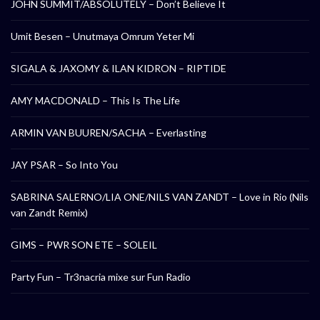
JOHN SUMMIT/ABSOLUTELY – Don’t Believe It
Umit Besen – Unutmaya Omrum Yeter Mi
SIGALA & JAXOMY & ILAN KIDRON – RIPTIDE
AMY MACDONALD – This Is The Life
ARMIN VAN BUUREN/SACHA – Everlasting
JAY PSAR – So Into You
SABRINA SALERNO/LIA ONE/NILS VAN ZANDT – Love in Rio (Nils
van Zandt Remix)
GIMS – PWR SON ETE – SOLEIL
Party Fun – Tr3nacria mixe sur Fun Radio