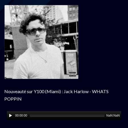
Nouveauté sur Y100 (Miami) : Jack Harlow - WHATS
POPPIN
00:00:00
NaN:NaN