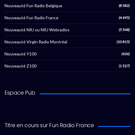
Nouveauté Fun Radio Belgique
(8 582)
Nouveauté Fun Radio France
(4 495)
Nouveauté NRJ ou NRJ Webradios
(5 548)
Nouveauté Virgin Radio Montréal
(10 815)
Nouveauté Y100
(426)
Nouveauté Z100
(1 527)
Espace Pub
Titre en cours sur Fun Radio France