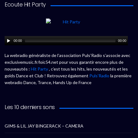
Ecoute Hit Party
00:00
00:00
La webradio généraliste de l’association Puls’Radio s’associe avec
exclusivemusic.fr/loic54.net pour vous garantir encore plus de
nouveautés :
Hit Party
, c’est tous les hits, les nouveautés et les
golds Dance et Club ! Retrouvez également
Puls’Radio
la première
webradio Dance, Trance, Hands Up de France
Les 10 derniers sons
GIMS & LIL JAY BINGERACK – CAMERA