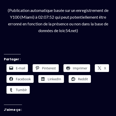
(Publication automatique basée sur un enregistrement de
Y100 (Miami) à 02:07:52 qui peut potentiellement être
erronné en fonction de la présence ou non dans la base de
données de loic54.net)
Partager :
E-mail
Pinterest
Imprimer
X
Facebook
LinkedIn
Reddit
Tumblr
J’aime ça :