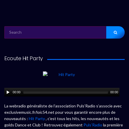
SEARCH
FOR:
Ecoute Hit Party
00:00
00:00
La webradio généraliste de l’association Puls’Radio s’associe avec
exclusivemusic.fr/loic54.net pour vous garantir encore plus de
nouveautés :
Hit Party
, c’est tous les hits, les nouveautés et les
golds Dance et Club ! Retrouvez également
Puls’Radio
la première