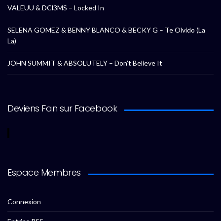
VALEUU & DCl3MS – Locked In
SELENA GOMEZ & BENNY BLANCO & BECKY G – Te Olvido (La
La)
JOHN SUMMIT & ABSOLUTELY – Don’t Believe It
Deviens Fan sur Facebook
Espace Membres
Connexion