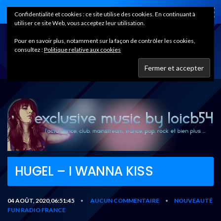
Home
Confidentialité et cookies : ce site utilise des cookies. En continuant à
utiliser ce site Web, vous acceptez leur utilisation.
Pour en savoir plus, notamment sur la façon de contrôler les cookies,
consultez :
Politique relative aux cookies
HUGEL – I WANNA KISS
04 AOÛT, 2020,06:51:45
AUCUN COMMENTAIRE
NOUVEAUTÉ
•
•
FUN RADIO FRANCE