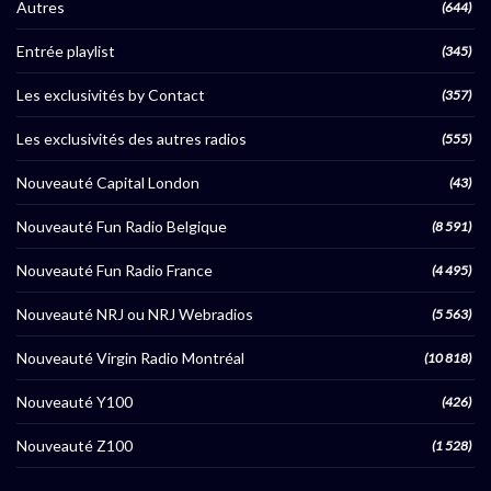
Autres
(644)
Entrée playlist
(345)
Les exclusivités by Contact
(357)
Les exclusivités des autres radios
(555)
Nouveauté Capital London
(43)
Nouveauté Fun Radio Belgique
(8 591)
Nouveauté Fun Radio France
(4 495)
Nouveauté NRJ ou NRJ Webradios
(5 563)
Nouveauté Virgin Radio Montréal
(10 818)
Nouveauté Y100
(426)
Nouveauté Z100
(1 528)