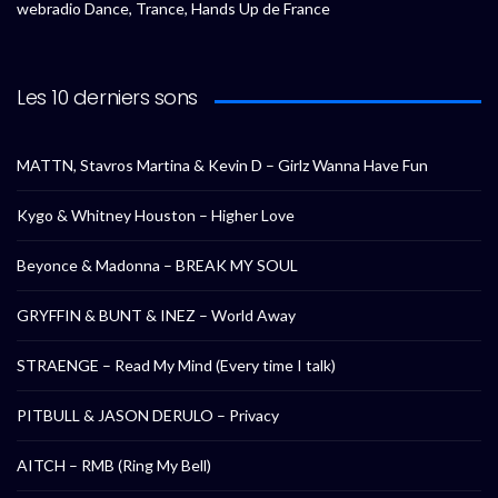
webradio Dance, Trance, Hands Up de France
Les 10 derniers sons
MATTN, Stavros Martina & Kevin D – Girlz Wanna Have Fun
Kygo & Whitney Houston – Higher Love
Beyonce & Madonna – BREAK MY SOUL
GRYFFIN & BUNT & INEZ – World Away
STRAENGE – Read My Mind (Every time I talk)
PITBULL & JASON DERULO – Privacy
AITCH – RMB (Ring My Bell)