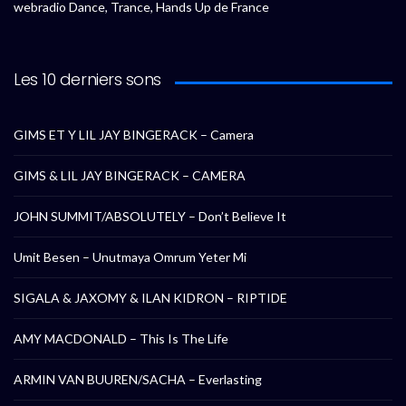
webradio Dance, Trance, Hands Up de France
Les 10 derniers sons
GIMS ET Y LIL JAY BINGERACK – Camera
GIMS & LIL JAY BINGERACK – CAMERA
JOHN SUMMIT/ABSOLUTELY – Don’t Believe It
Umit Besen – Unutmaya Omrum Yeter Mi
SIGALA & JAXOMY & ILAN KIDRON – RIPTIDE
AMY MACDONALD – This Is The Life
ARMIN VAN BUUREN/SACHA – Everlasting