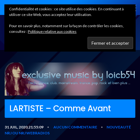
Home
Confidentialité et cookies : ce site utilise des cookies. En continuant à
utiliser ce site Web, vous acceptez leur utilisation.
Pour en savoir plus, notamment sur la façon de contrôler les cookies,
consultez :
Politique relative aux cookies
LARTISTE – Comme Avant
31 JUIL, 2020,21:55:09
AUCUN COMMENTAIRE
NOUVEAUTÉ
•
•
NRJ OU NRJ WEBRADIOS