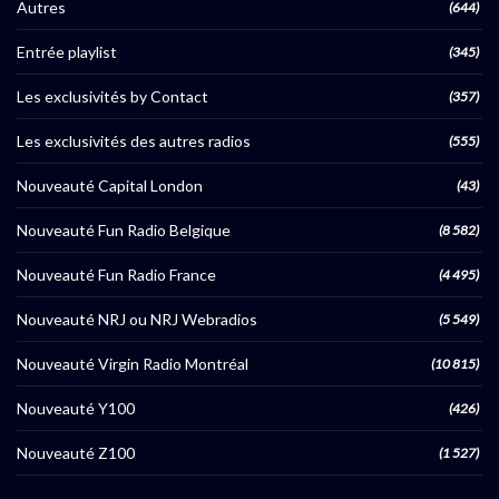
Autres
(644)
Entrée playlist
(345)
Les exclusivités by Contact
(357)
Les exclusivités des autres radios
(555)
Nouveauté Capital London
(43)
Nouveauté Fun Radio Belgique
(8 582)
Nouveauté Fun Radio France
(4 495)
Nouveauté NRJ ou NRJ Webradios
(5 549)
Nouveauté Virgin Radio Montréal
(10 815)
Nouveauté Y100
(426)
Nouveauté Z100
(1 527)