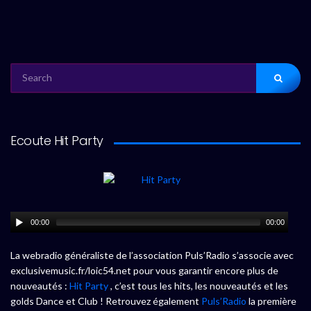
SEARCH
FOR:
Ecoute Hit Party
00:00
00:00
La webradio généraliste de l’association Puls’Radio s’associe avec
exclusivemusic.fr/loic54.net pour vous garantir encore plus de
nouveautés :
Hit Party
, c’est tous les hits, les nouveautés et les
golds Dance et Club ! Retrouvez également
Puls’Radio
la première