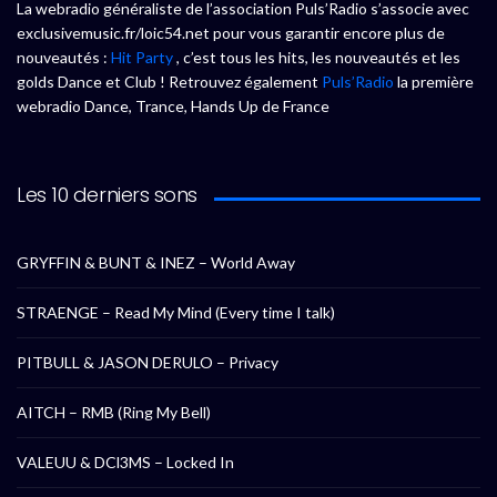
La webradio généraliste de l’association Puls’Radio s’associe avec
exclusivemusic.fr/loic54.net pour vous garantir encore plus de
nouveautés :
Hit Party
, c’est tous les hits, les nouveautés et les
golds Dance et Club ! Retrouvez également
Puls’Radio
la première
webradio Dance, Trance, Hands Up de France
Les 10 derniers sons
GRYFFIN & BUNT & INEZ – World Away
STRAENGE – Read My Mind (Every time I talk)
PITBULL & JASON DERULO – Privacy
AITCH – RMB (Ring My Bell)
VALEUU & DCl3MS – Locked In