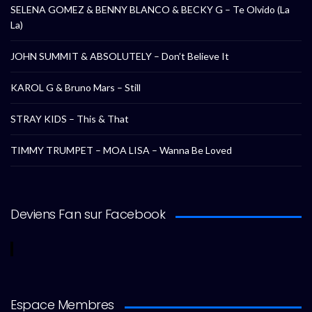
SELENA GOMEZ & BENNY BLANCO & BECKY G – Te Olvido (La
La)
JOHN SUMMIT & ABSOLUTELY – Don’t Believe It
KAROL G & Bruno Mars – Still
STRAY KIDS – This & That
TIMMY TRUMPET – MOA LISA – Wanna Be Loved
Deviens Fan sur Facebook
Espace Membres