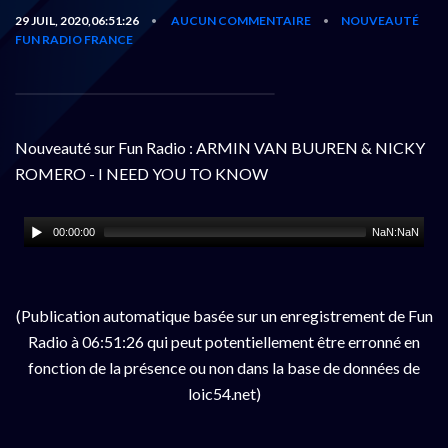
29 JUIL, 2020,06:51:26
AUCUN COMMENTAIRE
NOUVEAUTÉ
•
•
FUN RADIO FRANCE
Nouveauté sur Fun Radio : ARMIN VAN BUUREN & NICKY
ROMERO - I NEED YOU TO KNOW
00:00:00
NaN:NaN
(Publication automatique basée sur un enregistrement de Fun
Radio à 06:51:26 qui peut potentiellement être erronné en
fonction de la présence ou non dans la base de données de
loic54.net)