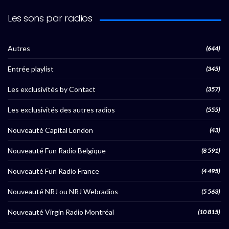
Les sons par radios
Autres
(644)
Entrée playlist
(345)
Les exclusivités by Contact
(357)
Les exclusivités des autres radios
(555)
Nouveauté Capital London
(43)
Nouveauté Fun Radio Belgique
(8 591)
Nouveauté Fun Radio France
(4 495)
Nouveauté NRJ ou NRJ Webradios
(5 563)
Nouveauté Virgin Radio Montréal
(10 815)