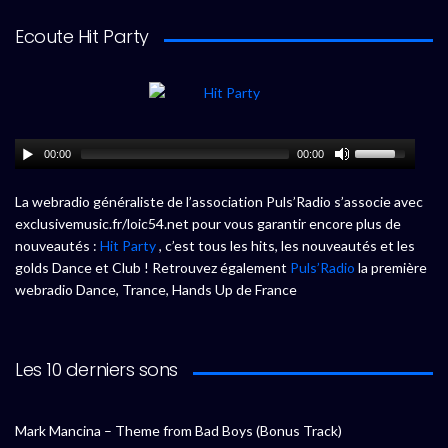
Ecoute Hit Party
00:00
00:00
La webradio généraliste de l’association Puls’Radio s’associe avec
exclusivemusic.fr/loic54.net pour vous garantir encore plus de
nouveautés :
Hit Party
, c’est tous les hits, les nouveautés et les
golds Dance et Club ! Retrouvez également
Puls’Radio
la première
webradio Dance, Trance, Hands Up de France
Les 10 derniers sons
Mark Mancina – Theme from Bad Boys (Bonus Track)