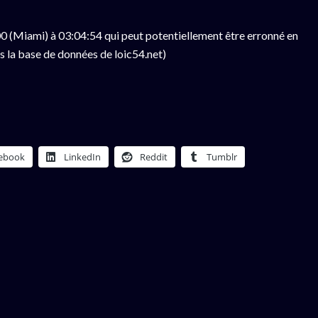
 (Miami) à 03:04:54 qui peut potentiellement être erronné en
s la base de données de loic54.net)
ebook
LinkedIn
Reddit
Tumblr