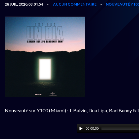
28 JUIL, 2020,03:04:54
AUCUN COMMENTAIRE
NOUVEAUTÉ Y10
•
•
Nouveauté sur Y100 (Miami) : J. Balvin, Dua Lipa, Bad Bunny 
00:00:00