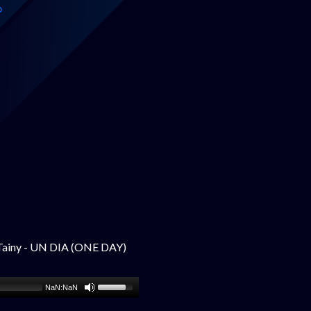
0
& Tainy - UN DIA (ONE DAY)
NaN:NaN