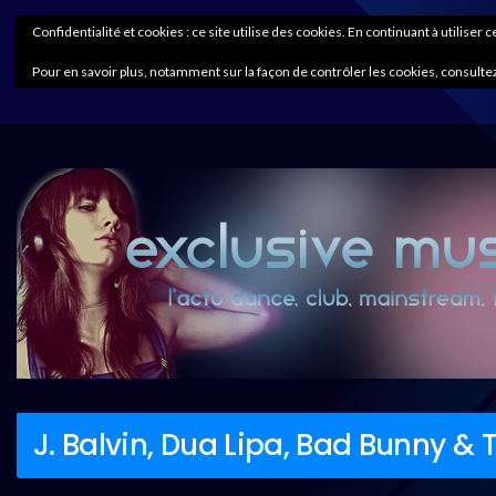
Confidentialité et cookies : ce site utilise des cookies. En continuant à utiliser 
Pour en savoir plus, notamment sur la façon de contrôler les cookies, consultez
J. Balvin, Dua Lipa, Bad Bunny &