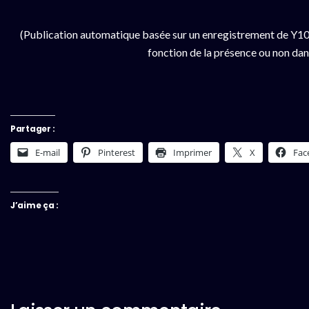
(Publication automatique basée sur un enregistrement de Y100
fonction de la présence ou non dan
Partager :
E-mail
Pinterest
Imprimer
X
Fac
J’aime ça :