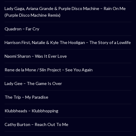
Lady Gaga, Ariana Grande & Purple Disco Machine – Rain On Me
(Purple Disco Machine Remix)
Quadron – Far Cry
Harrison First, Natalie & Kyle The Hooligan – The Story of a Lowlife
Naomi Sharon – Was It Ever Love
Rene de la Mone / Slin Project – See You Again
Lady Gee – The Game Is Over
The Trip – My Paradise
Klubbheads – Klubbhopping
Cathy Burton – Reach Out To Me