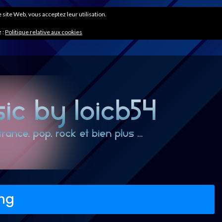
ce site Web, vous acceptez leur utilisation.
 :
Politique relative aux cookies
ng