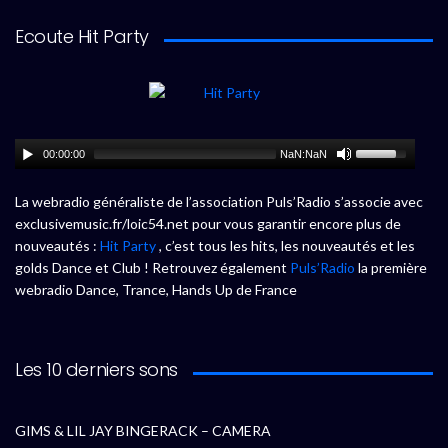
Ecoute Hit Party
00:00:00
NaN:NaN
La webradio généraliste de l’association Puls’Radio s’associe avec
exclusivemusic.fr/loic54.net pour vous garantir encore plus de
nouveautés :
Hit Party
, c’est tous les hits, les nouveautés et les
golds Dance et Club ! Retrouvez également
Puls’Radio
la première
webradio Dance, Trance, Hands Up de France
Les 10 derniers sons
GIMS & LIL JAY BINGERACK – CAMERA