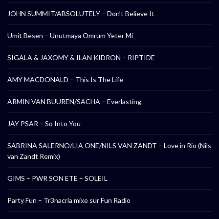
JOHN SUMMIT/ABSOLUTELY – Don’t Believe It
Umit Besen – Unutmaya Omrum Yeter Mi
SIGALA & JAXOMY & ILAN KIDRON – RIPTIDE
AMY MACDONALD – This Is The Life
ARMIN VAN BUUREN/SACHA – Everlasting
JAY PSAR – So Into You
SABRINA SALERNO/LIA ONE/NILS VAN ZANDT – Love in Rio (Nils
van Zandt Remix)
GIMS – PWR SON ETE – SOLEIL
Party Fun – Tr3nacria mixe sur Fun Radio