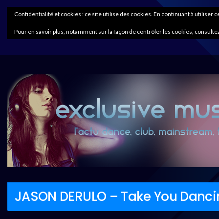
Confidentialité et cookies : ce site utilise des cookies. En continuant à utiliser 
Pour en savoir plus, notamment sur la façon de contrôler les cookies, consultez
JASON DERULO – Take You Danci