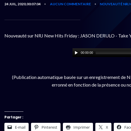
24 JUIL, 2020,00:07:04
AUCUN COMMENTAIRE
NOUVEAUTÉ NRJ 
•
•
Nouveauté sur NRJ New Hits Friday : JASON DERULO - Take 
00:00:00
(Publication automatique basée sur un enregistrement de NR
erronné en fonction de la présence ou no
Partager :
E-mail
Pinterest
Imprimer
X
Fac