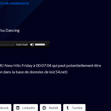
OU NRJ WEBRADIOS
You Dancing
NaN:NaN
J New Hits Friday à 00:07:04 qui peut potentiellement être
n dans la base de données de loic54.net)
ebook
LinkedIn
Reddit
Tumblr