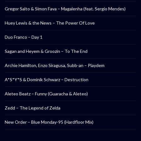
Gregor Salto & Simon Fava – Magalenha (feat. Sergio Mendes)
Huey Lewis & the News – The Power Of Love
Duo Franco – Day 1
Sagan and Heyem & Groozin – To The End
Archie Hamilton, Enzo Siragusa, Subb-an – Playdem
A*S*Y*S & Dominik Schwarz – Destruction
Aleteo Beatz – Funny (Guaracha & Aleteo)
Zedd – The Legend of Zelda
New Order – Blue Monday-95 (Hardfloor Mix)