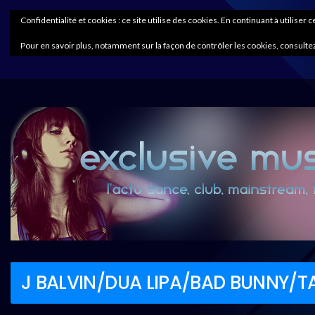
Confidentialité et cookies : ce site utilise des cookies. En continuant à utiliser 
Pour en savoir plus, notamment sur la façon de contrôler les cookies, consultez
J BALVIN/DUA LIPA/BAD BUNNY/TA