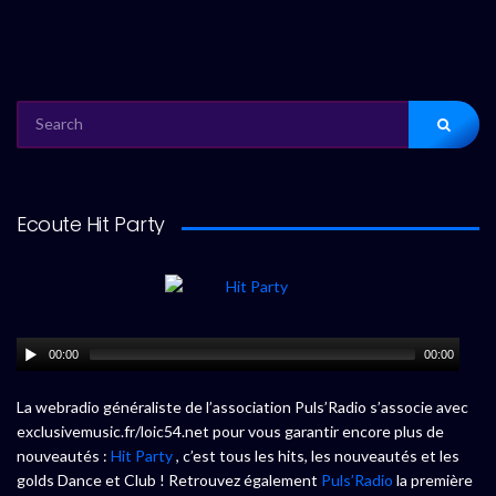
SEARCH
FOR:
Ecoute Hit Party
00:00
00:00
La webradio généraliste de l’association Puls’Radio s’associe avec
exclusivemusic.fr/loic54.net pour vous garantir encore plus de
nouveautés :
Hit Party
, c’est tous les hits, les nouveautés et les
golds Dance et Club ! Retrouvez également
Puls’Radio
la première