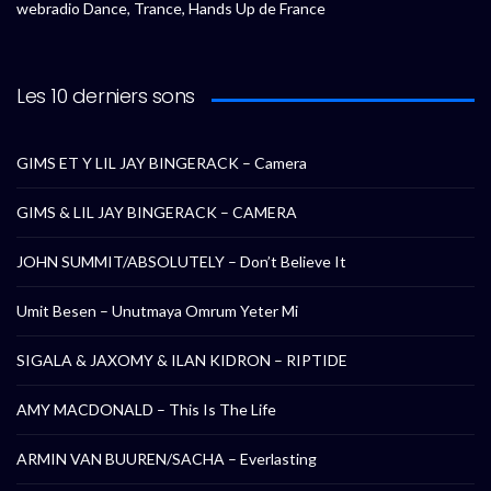
webradio Dance, Trance, Hands Up de France
Les 10 derniers sons
GIMS ET Y LIL JAY BINGERACK – Camera
GIMS & LIL JAY BINGERACK – CAMERA
JOHN SUMMIT/ABSOLUTELY – Don’t Believe It
Umit Besen – Unutmaya Omrum Yeter Mi
SIGALA & JAXOMY & ILAN KIDRON – RIPTIDE
AMY MACDONALD – This Is The Life
ARMIN VAN BUUREN/SACHA – Everlasting