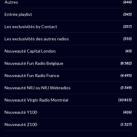
Autres
(644)
Entrée playlist
(345)
Les exclusivités by Contact
(357)
Les exclusivités des autres radios
(555)
Nouveauté Capital London
(43)
Nouveauté Fun Radio Belgique
(8 582)
Nouveauté Fun Radio France
(4 495)
Nouveauté NRJ ou NRJ Webradios
(5 549)
Nouveauté Virgin Radio Montréal
(10 815)
Nouveauté Y100
(426)
Nouveauté Z100
(1 527)