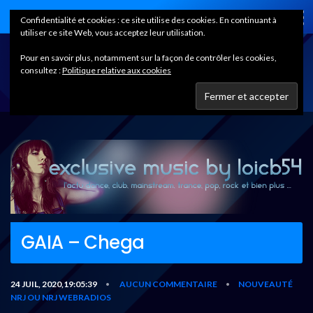
Home
Confidentialité et cookies : ce site utilise des cookies. En continuant à
utiliser ce site Web, vous acceptez leur utilisation.
Pour en savoir plus, notamment sur la façon de contrôler les cookies,
consultez :
Politique relative aux cookies
GAIA – Chega
24 JUIL, 2020,19:05:39
AUCUN COMMENTAIRE
NOUVEAUTÉ
•
•
NRJ OU NRJ WEBRADIOS