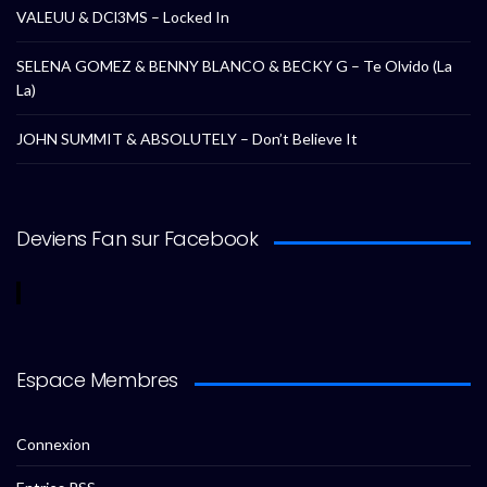
VALEUU & DCl3MS – Locked In
SELENA GOMEZ & BENNY BLANCO & BECKY G – Te Olvido (La
La)
JOHN SUMMIT & ABSOLUTELY – Don’t Believe It
Deviens Fan sur Facebook
Espace Membres
Connexion