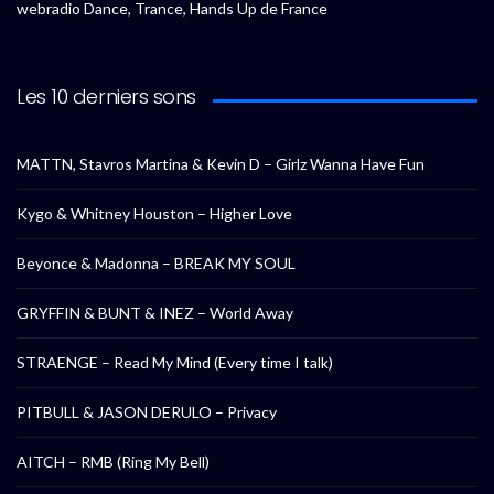
webradio Dance, Trance, Hands Up de France
Les 10 derniers sons
MATTN, Stavros Martina & Kevin D – Girlz Wanna Have Fun
Kygo & Whitney Houston – Higher Love
Beyonce & Madonna – BREAK MY SOUL
GRYFFIN & BUNT & INEZ – World Away
STRAENGE – Read My Mind (Every time I talk)
PITBULL & JASON DERULO – Privacy
AITCH – RMB (Ring My Bell)