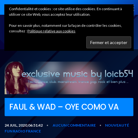
Home
Confidentialité et cookies : ce site utilise des cookies. En continuant à
utiliser ce site Web, vous acceptez leur utilisation.
Pour en savoir plus, notamment sur la façon de contrôler les cookies,
consultez :
Politique relative aux cookies
FAUL & WAD – OYE COMO VA
24 JUIL, 2020,06:51:42
AUCUN COMMENTAIRE
NOUVEAUTÉ
•
•
FUN RADIO FRANCE