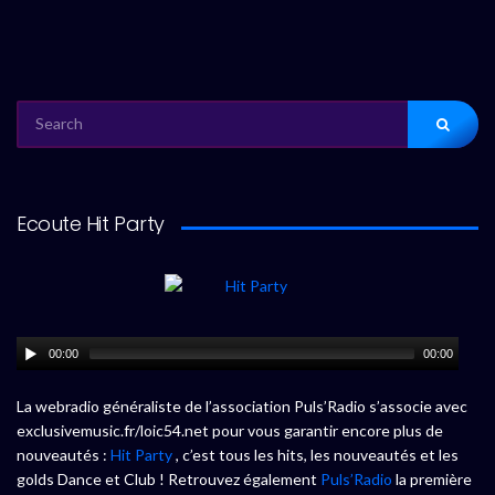
SEARCH
FOR:
Ecoute Hit Party
00:00
00:00
La webradio généraliste de l’association Puls’Radio s’associe avec
exclusivemusic.fr/loic54.net pour vous garantir encore plus de
nouveautés :
Hit Party
, c’est tous les hits, les nouveautés et les
golds Dance et Club ! Retrouvez également
Puls’Radio
la première