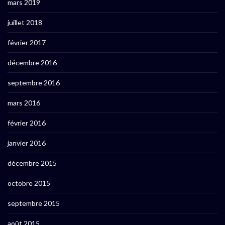
mars 2019
juillet 2018
février 2017
décembre 2016
septembre 2016
mars 2016
février 2016
janvier 2016
décembre 2015
octobre 2015
septembre 2015
août 2015