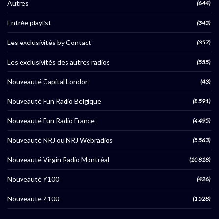
Autres
(644)
Entrée playlist
(345)
Les exclusivités by Contact
(357)
Les exclusivités des autres radios
(555)
Nouveauté Capital London
(43)
Nouveauté Fun Radio Belgique
(8 591)
Nouveauté Fun Radio France
(4 495)
Nouveauté NRJ ou NRJ Webradios
(5 563)
Nouveauté Virgin Radio Montréal
(10 818)
Nouveauté Y100
(426)
Nouveauté Z100
(1 528)