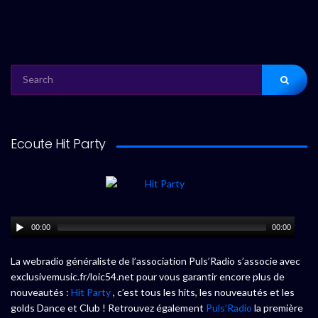
SEARCH
FOR:
Ecoute Hit Party
00:00
00:00
La webradio généraliste de l’association Puls’Radio s’associe avec
exclusivemusic.fr/loic54.net pour vous garantir encore plus de
nouveautés :
Hit Party
, c’est tous les hits, les nouveautés et les
golds Dance et Club ! Retrouvez également
Puls’Radio
la première