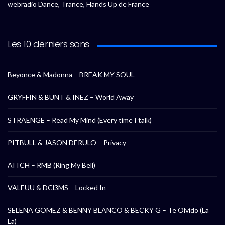
webradio Dance, Trance, Hands Up de France
Les 10 derniers sons
Beyonce & Madonna – BREAK MY SOUL
GRYFFIN & BUNT & INEZ – World Away
STRAENGE – Read My Mind (Every time I talk)
PITBULL & JASON DERULO – Privacy
AITCH – RMB (Ring My Bell)
VALEUU & DCl3MS – Locked In
SELENA GOMEZ & BENNY BLANCO & BECKY G – Te Olvido (La
La)