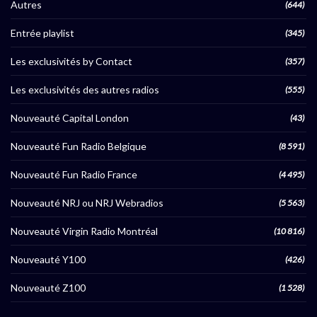
Autres
(644)
Entrée playlist
(345)
Les exclusivités by Contact
(357)
Les exclusivités des autres radios
(555)
Nouveauté Capital London
(43)
Nouveauté Fun Radio Belgique
(8 591)
Nouveauté Fun Radio France
(4 495)
Nouveauté NRJ ou NRJ Webradios
(5 563)
Nouveauté Virgin Radio Montréal
(10 816)
Nouveauté Y100
(426)
Nouveauté Z100
(1 528)