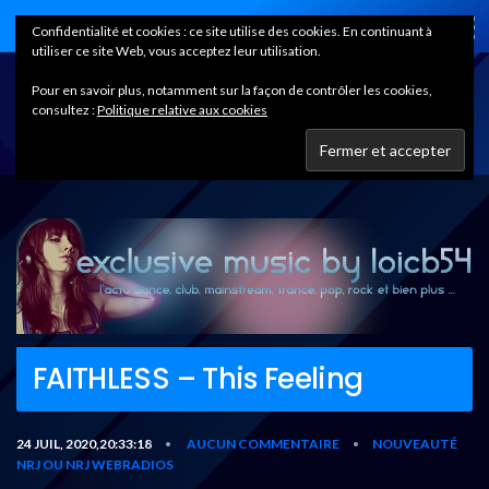
Home
Confidentialité et cookies : ce site utilise des cookies. En continuant à
utiliser ce site Web, vous acceptez leur utilisation.
Pour en savoir plus, notamment sur la façon de contrôler les cookies,
consultez :
Politique relative aux cookies
FAITHLESS – This Feeling
24 JUIL, 2020,20:33:18
AUCUN COMMENTAIRE
NOUVEAUTÉ
•
•
NRJ OU NRJ WEBRADIOS