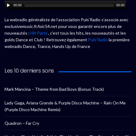
00:00
00:00
La webradio généraliste de l’association Puls’Radio s’associe avec
exclusivemusic.fr/loic54.net pour vous garantir encore plus de
nouveautés :
Hit Party
, c’est tous les hits, les nouveautés et les
golds Dance et Club ! Retrouvez également
Puls’Radio
la première
webradio Dance, Trance, Hands Up de France
Les 10 derniers sons
Mark Mancina – Theme from Bad Boys (Bonus Track)
Lady Gaga, Ariana Grande & Purple Disco Machine – Rain On Me
(Purple Disco Machine Remix)
Quadron – Far Cry