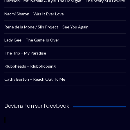
Harrison First, Natalie & Kyle The Hooligan – The Story of a Lowlife
Naomi Sharon – Was It Ever Love
Rene de la Mone / Slin Project – See You Again
Lady Gee – The Game Is Over
The Trip – My Paradise
Klubbheads – Klubbhopping
Cathy Burton – Reach Out To Me
Deviens Fan sur Facebook