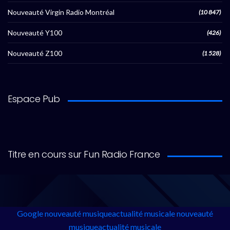
Nouveauté Virgin Radio Montréal
(10 847)
Nouveauté Y100
(426)
Nouveauté Z100
(1 528)
Espace Pub
Titre en cours sur Fun Radio France
Google
nouveauté musique
actualité musicale
nouveauté
musique
actualité musicale