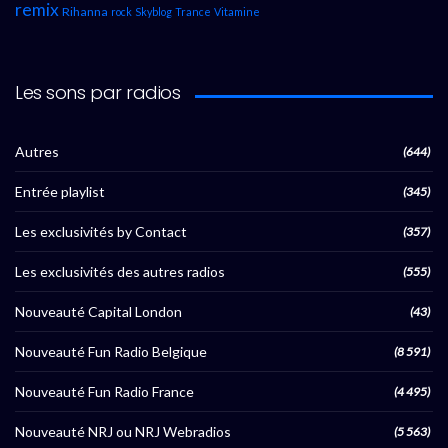
remix
Rihanna
rock
Skyblog
Trance
Vitamine
Les sons par radios
Autres
(644)
Entrée playlist
(345)
Les exclusivités by Contact
(357)
Les exclusivités des autres radios
(555)
Nouveauté Capital London
(43)
Nouveauté Fun Radio Belgique
(8 591)
Nouveauté Fun Radio France
(4 495)
Nouveauté NRJ ou NRJ Webradios
(5 563)