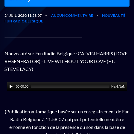
24 JUIL, 2020,11:58:07
AUCUN COMMENTAIRE
NOUVEAUTÉ
•
•
FUN RADIO BELGIQUE
Nouveauté sur Fun Radio Belgique : CALVIN HARRIS (LOVE
REGENERATOR) - LIVE WITHOUT YOUR LOVE (FT.
STEVE LACY)
00:00:00
NaN:NaN
(Publication automatique basée sur un enregistrement de Fun
Radio Belgique à 11:58:07 qui peut potentiellement être
erronné en fonction de la présence ou non dans la base de