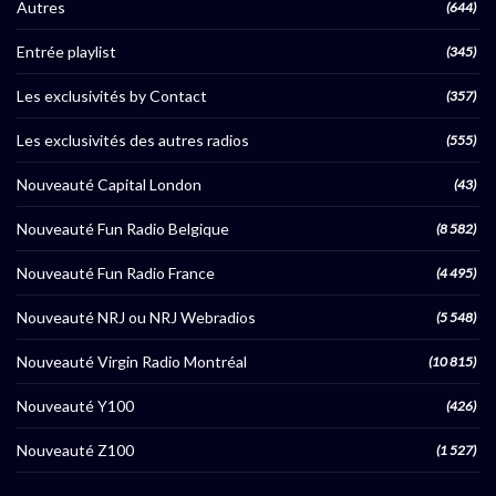
Autres
(644)
Entrée playlist
(345)
Les exclusivités by Contact
(357)
Les exclusivités des autres radios
(555)
Nouveauté Capital London
(43)
Nouveauté Fun Radio Belgique
(8 582)
Nouveauté Fun Radio France
(4 495)
Nouveauté NRJ ou NRJ Webradios
(5 548)
Nouveauté Virgin Radio Montréal
(10 815)
Nouveauté Y100
(426)
Nouveauté Z100
(1 527)