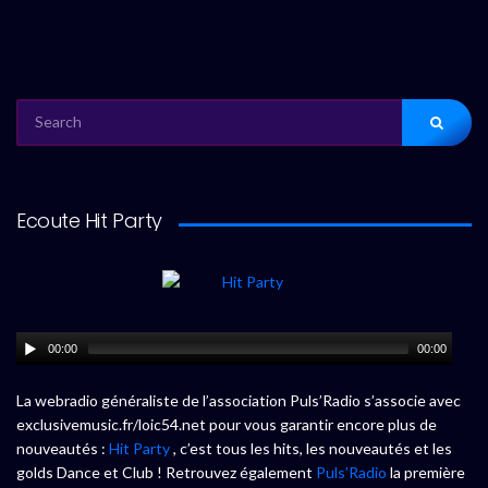
SEARCH
FOR:
Ecoute Hit Party
00:00
00:00
La webradio généraliste de l’association Puls’Radio s’associe avec
exclusivemusic.fr/loic54.net pour vous garantir encore plus de
nouveautés :
Hit Party
, c’est tous les hits, les nouveautés et les
golds Dance et Club ! Retrouvez également
Puls’Radio
la première