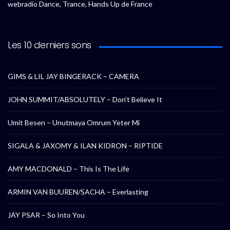
webradio Dance, Trance, Hands Up de France
Les 10 derniers sons
GIMS & LIL JAY BINGERACK – CAMERA
JOHN SUMMIT/ABSOLUTELY – Don’t Believe It
Umit Besen – Unutmaya Omrum Yeter Mi
SIGALA & JAXOMY & ILAN KIDRON – RIPTIDE
AMY MACDONALD – This Is The Life
ARMIN VAN BUUREN/SACHA – Everlasting
JAY PSAR – So Into You