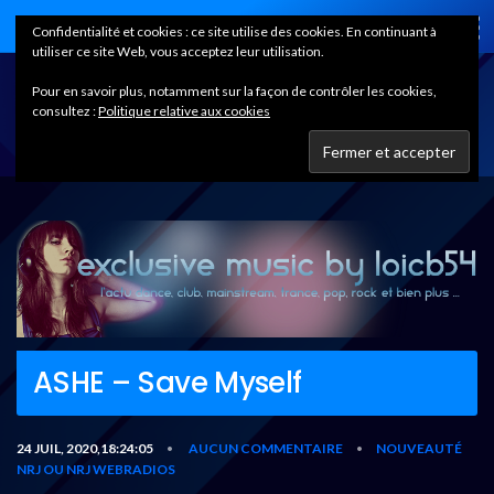
Home
Confidentialité et cookies : ce site utilise des cookies. En continuant à
utiliser ce site Web, vous acceptez leur utilisation.
Pour en savoir plus, notamment sur la façon de contrôler les cookies,
consultez :
Politique relative aux cookies
ASHE – Save Myself
24 JUIL, 2020,18:24:05
AUCUN COMMENTAIRE
NOUVEAUTÉ
•
•
NRJ OU NRJ WEBRADIOS