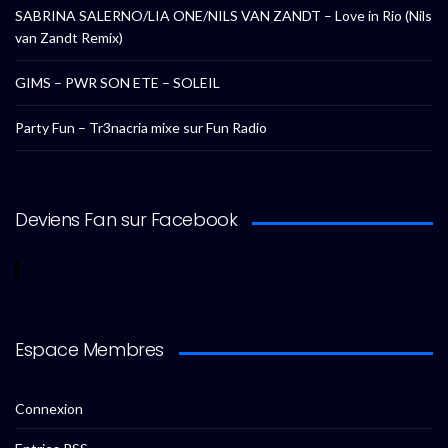
SABRINA SALERNO/LIA ONE/NILS VAN ZANDT – Love in Rio (Nils
van Zandt Remix)
GIMS – PWR SON ETE – SOLEIL
Party Fun – Tr3nacria mixe sur Fun Radio
Deviens Fan sur Facebook
Espace Membres
Connexion