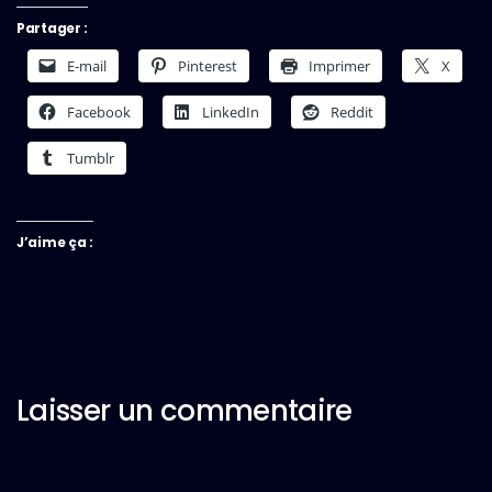
Partager :
E-mail
Pinterest
Imprimer
X
Facebook
LinkedIn
Reddit
Tumblr
J’aime ça :
Laisser un commentaire