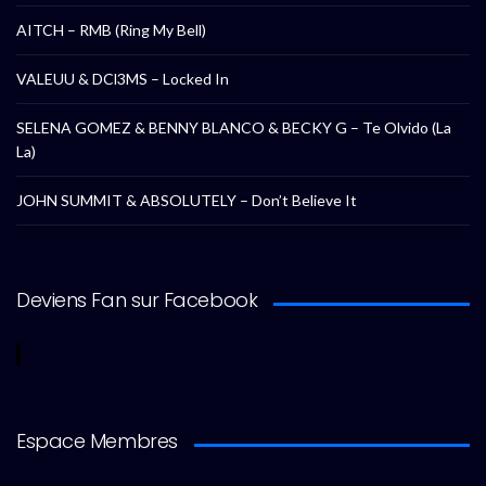
AITCH – RMB (Ring My Bell)
VALEUU & DCl3MS – Locked In
SELENA GOMEZ & BENNY BLANCO & BECKY G – Te Olvido (La
La)
JOHN SUMMIT & ABSOLUTELY – Don’t Believe It
Deviens Fan sur Facebook
Espace Membres