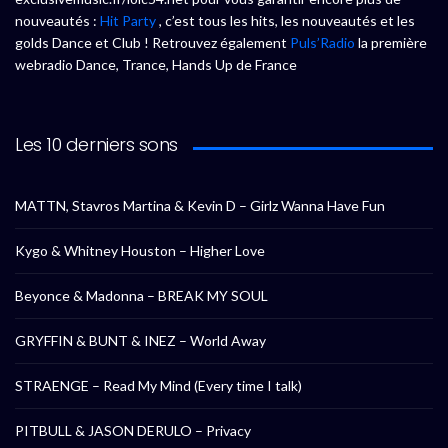
nouveautés :
Hit Party
, c’est tous les hits, les nouveautés et les
golds Dance et Club ! Retrouvez également
Puls’Radio
la première
webradio Dance, Trance, Hands Up de France
Les 10 derniers sons
MATTN, Stavros Martina & Kevin D – Girlz Wanna Have Fun
Kygo & Whitney Houston – Higher Love
Beyonce & Madonna – BREAK MY SOUL
GRYFFIN & BUNT & INEZ – World Away
STRAENGE – Read My Mind (Every time I talk)
PITBULL & JASON DERULO – Privacy