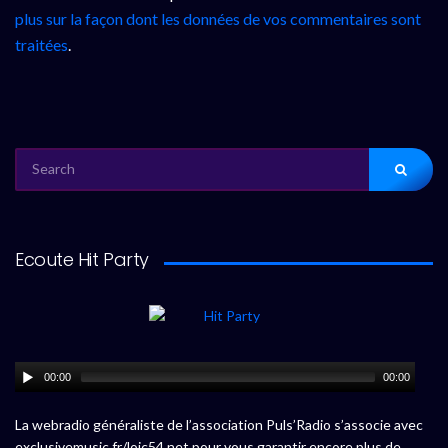
plus sur la façon dont les données de vos commentaires sont
traitées
.
SEARCH
FOR:
Ecoute Hit Party
00:00
00:00
La webradio généraliste de l’association Puls’Radio s’associe avec
exclusivemusic.fr/loic54.net pour vous garantir encore plus de