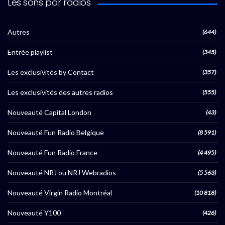
Les sons par radios
Autres
(644)
Entrée playlist
(345)
Les exclusivités by Contact
(357)
Les exclusivités des autres radios
(555)
Nouveauté Capital London
(43)
Nouveauté Fun Radio Belgique
(8 591)
Nouveauté Fun Radio France
(4 495)
Nouveauté NRJ ou NRJ Webradios
(5 563)
Nouveauté Virgin Radio Montréal
(10 818)
Nouveauté Y100
(426)