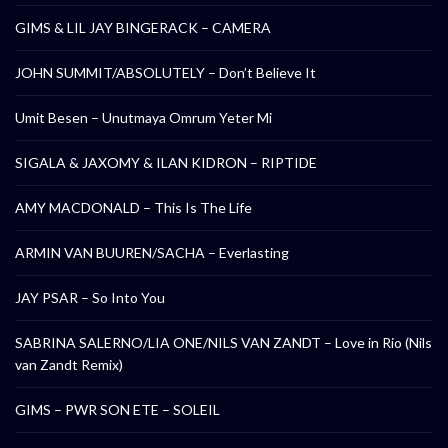
GIMS & LIL JAY BINGERACK – CAMERA
JOHN SUMMIT/ABSOLUTELY – Don’t Believe It
Umit Besen – Unutmaya Omrum Yeter Mi
SIGALA & JAXOMY & ILAN KIDRON – RIPTIDE
AMY MACDONALD – This Is The Life
ARMIN VAN BUUREN/SACHA – Everlasting
JAY PSAR – So Into You
SABRINA SALERNO/LIA ONE/NILS VAN ZANDT – Love in Rio (Nils
van Zandt Remix)
GIMS – PWR SON ETE – SOLEIL