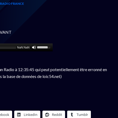
RADIO FRANCE
 AVANT
NaN:NaN
n Radio à 12:35:45 qui peut potentiellement être erronné en
s la base de données de loic54.net)
ebook
LinkedIn
Reddit
Tumblr