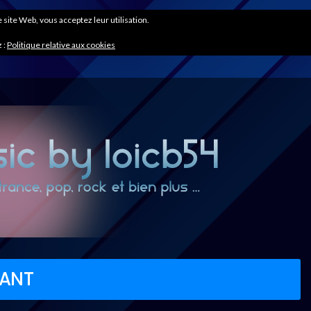
ce site Web, vous acceptez leur utilisation.
 :
Politique relative aux cookies
VANT